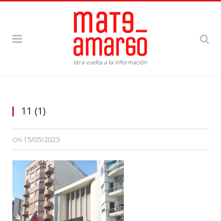
11 (1)
15/05/2025
ON