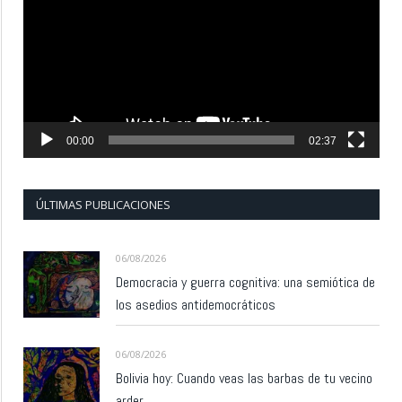
vídeo
00:00
02:37
ÚLTIMAS PUBLICACIONES
06/08/2026
Democracia y guerra cognitiva: una semiótica de
los asedios antidemocráticos
06/08/2026
Bolivia hoy: Cuando veas las barbas de tu vecino
arder…