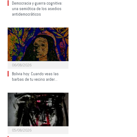
Democracia y guerra cognitiva:
una semiótica de los asedios
antidemocráticos
06/08/2026
Bolivia hoy: Cuando veas las
barbas de tu vecino arder…
05/08/2026