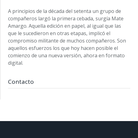
A principios de la década del setenta un grupo de
compañeros largó la primera cebada, surgía Mate
Amargo. Aquella edición en papel, al igual que las
que le sucedieron en otras etapas, implicó el
compromiso militante de muchos compañeros. Son
aquellos esfuerzos los que hoy hacen posible el
comienzo de una nueva versión, ahora en formato
digital.
Contacto