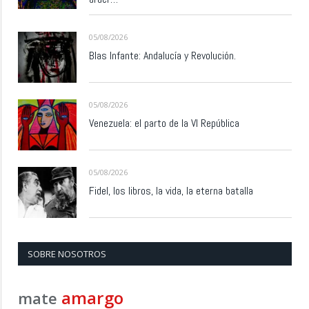
05/08/2026
Blas Infante: Andalucía y Revolución.
05/08/2026
Venezuela: el parto de la VI República
05/08/2026
Fidel, los libros, la vida, la eterna batalla
SOBRE NOSOTROS
amargo
mate