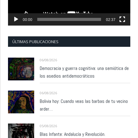
00:00
02:37
ÚLTIMAS PUBLICACIONES
06/08/2026
Democracia y guerra cognitiva: una semiótica de
los asedios antidemocráticos
06/08/2026
Bolivia hoy: Cuando veas las barbas de tu vecino
arder…
05/08/2026
Blas Infante: Andalucía y Revolución.