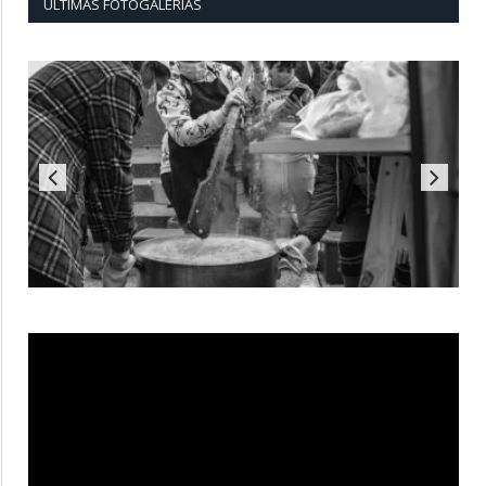
ÚLTIMAS FOTOGALERÍAS
Reproductor
de
vídeo