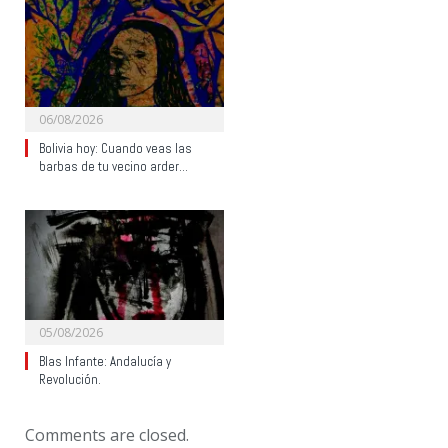
06/08/2026
Bolivia hoy: Cuando veas las
barbas de tu vecino arder…
05/08/2026
Blas Infante: Andalucía y
Revolución.
Comments are closed.