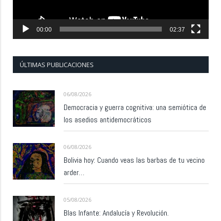
00:00
02:37
ÚLTIMAS PUBLICACIONES
06/08/2026
Democracia y guerra cognitiva: una semiótica de
los asedios antidemocráticos
06/08/2026
Bolivia hoy: Cuando veas las barbas de tu vecino
arder…
05/08/2026
Blas Infante: Andalucía y Revolución.