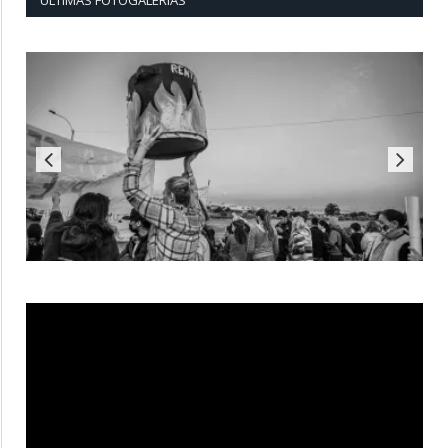
ÚLTIMAS FOTOGALERÍAS
Reproductor
de
vídeo