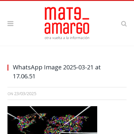
WhatsApp Image 2025-03-21 at
17.06.51
23/03/2025
ON