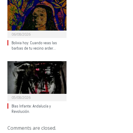
06/08/2026
Bolivia hoy: Cuando veas las
barbas de tu vecino arder…
05/08/2026
Blas Infante: Andalucía y
Revolución.
Comments are closed.