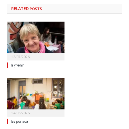
RELATED
POSTS
12/07/2026
Ir y venir
14/06/2026
Es por acá