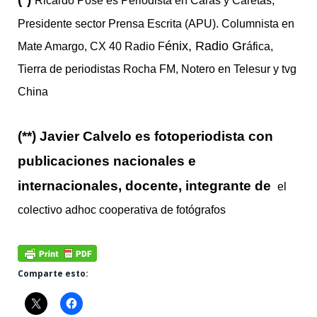
Ricardo Pose es Periodista en Caras y Caretas,
Presidente sector Prensa Escrita (APU). Columnista en
é
nix, Radio Gr
Mate Amargo, CX 40 Radio F
áfica,
Tierra de periodistas Rocha FM, Notero en Telesur y tvg
China
(**) Javier Calvelo es fotoperiodista con
publicaciones nacionales e
internacionales, docente, integrante de
el
colectivo adhoc cooperativa de fotógrafos
Comparte esto: