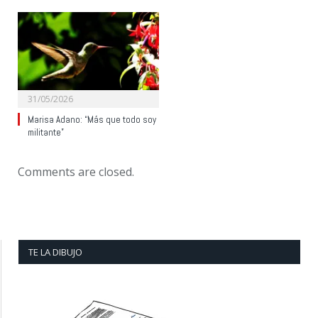
31/05/2026
Marisa Adano: “Más que todo soy
militante”
Comments are closed.
TE LA DIBUJO