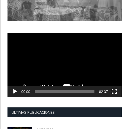
Reproductor
de
vídeo
00:00
02:37
ÚLTIMAS PUBLICACIONES