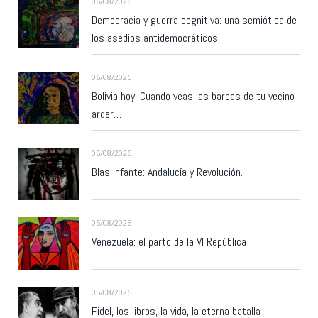
06/08/2026
Democracia y guerra cognitiva: una semiótica de
los asedios antidemocráticos
06/08/2026
Bolivia hoy: Cuando veas las barbas de tu vecino
arder…
05/08/2026
Blas Infante: Andalucía y Revolución.
05/08/2026
Venezuela: el parto de la VI República
05/08/2026
Fidel, los libros, la vida, la eterna batalla