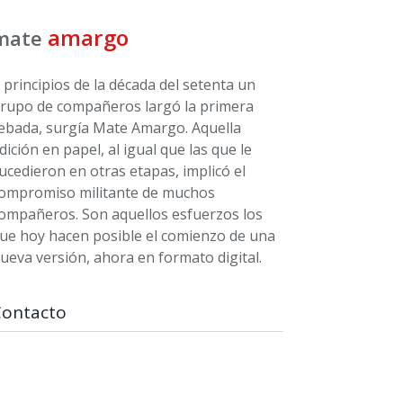
amargo
mate
 principios de la década del setenta un
rupo de compañeros largó la primera
ebada, surgía Mate Amargo. Aquella
dición en papel, al igual que las que le
ucedieron en otras etapas, implicó el
ompromiso militante de muchos
ompañeros. Son aquellos esfuerzos los
ue hoy hacen posible el comienzo de una
ueva versión, ahora en formato digital.
Contacto