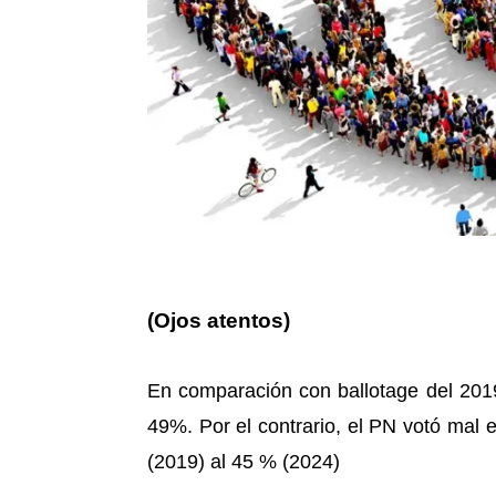
(Ojos atentos)
En comparación con ballotage del 2019
49%. Por el contrario, el PN votó mal 
(2019) al 45 % (2024)