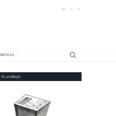
Twitter
Facebook
RSS
EMÁTICAS
TE LA DIBUJO