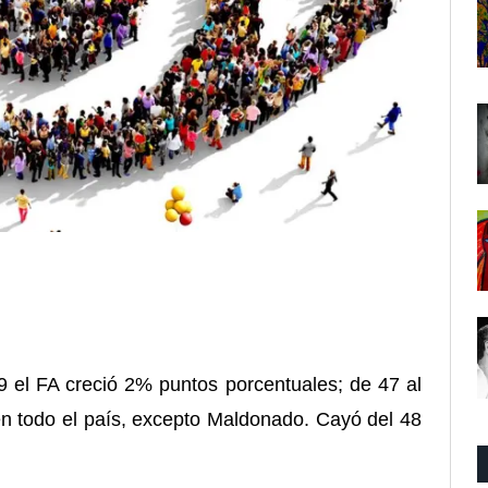
 el FA creció 2% puntos porcentuales; de 47 al
en todo el país, excepto Maldonado. Cayó del 48