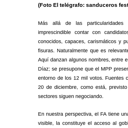
(Foto El telégrafo: sanduceros fes
Más allá de las particularidades
imprescindible contar con candidato
conocidos, capaces, carismáticos y pu
fisuras. Naturalmente que es relevan
Aquí danzan algunos nombres, entre ell
Díaz; se presupone que el MPP presen
entorno de los 12 mil votos. Fuentes c
20 de diciembre, como está, previsto
sectores siguen negociando.
En nuestra perspectiva, el FA tiene un
visible, la constituye el acceso al go