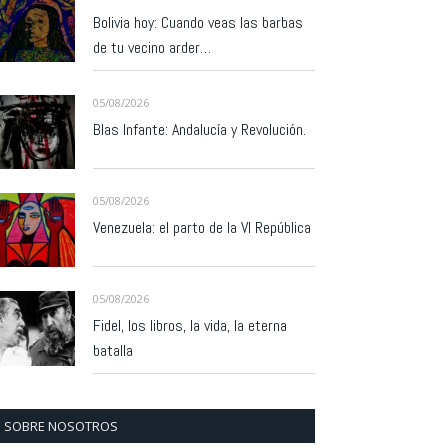
Bolivia hoy: Cuando veas las barbas
de tu vecino arder…
05/08/2026
Blas Infante: Andalucía y Revolución.
05/08/2026
Venezuela: el parto de la VI República
05/08/2026
Fidel, los libros, la vida, la eterna
batalla
SOBRE NOSOTROS