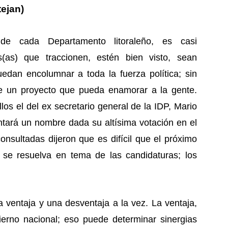
tejan)
 de cada Departamento litoraleño, es casi
s(as) que traccionen, estén bien visto, sean
edan encolumnar a toda la fuerza política; sin
te un proyecto que pueda enamorar a la gente.
os el del ex secretario general de la IDP, Mario
tará un nombre dada su altísima votación en el
onsultadas dijeron que es difícil que el próximo
 se resuelva en tema de las candidaturas; los
a ventaja y una desventaja a la vez. La ventaja,
bierno nacional; eso puede determinar sinergias