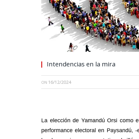
Intendencias en la mira
16/12/2024
ON
La elección de Yamandú Orsi como el
performance electoral en Paysandú, -en 