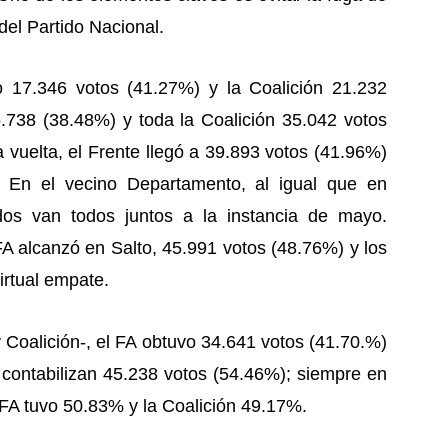
del Partido Nacional.
o 17.346 votos (41.27%) y la Coalición 21.232
5.738 (38.48%) y toda la Coalición 35.042 votos
 vuelta, el Frente llegó a 39.893 votos (41.96%)
. En el vecino Departamento, al igual que en
os van todos juntos a la instancia de mayo.
FA alcanzó en Salto, 45.991 votos (48.76%) y los
irtual empate.
Coalición-, el FA obtuvo 34.641 votos (41.70.%)
 contabilizan 45.238 votos (54.46%); siempre en
l FA tuvo 50.83% y la Coalición 49.17%.