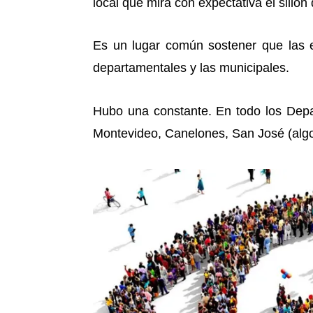
local que mira con expectativa el sillón 
Es un lugar común sostener que las el
departamentales y las municipales.
Hubo una constante. En todo los Depa
Montevideo, Canelones, San José (alg