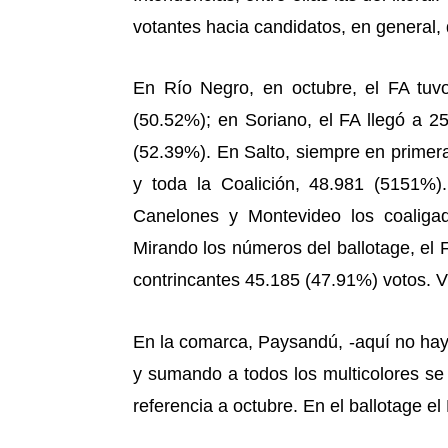
votantes hacia candidatos, en general, 
En Río Negro, en octubre, el FA tuv
(50.52%); en Soriano, el FA llegó a 2
(52.39%). En Salto, siempre en primera
y toda la Coalición, 48.981 (5151%)
Canelones y Montevideo los coaligad
Mirando los números del ballotage, el 
contrincantes 45.185 (47.91%) votos. V
En la comarca, Paysandú, -aquí no hay 
y sumando a todos los multicolores se
referencia a octubre. En el ballotage e