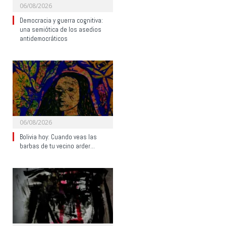
06/08/2026
Democracia y guerra cognitiva:
una semiótica de los asedios
antidemocráticos
06/08/2026
Bolivia hoy: Cuando veas las
barbas de tu vecino arder…