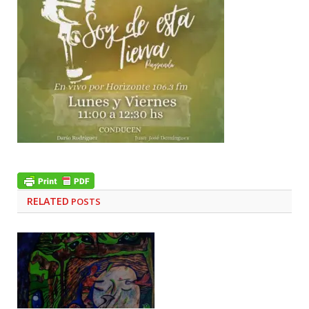
RELATED
POSTS