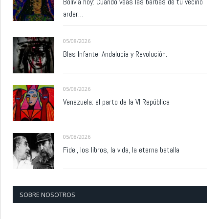
Bolivia hoy: Cuando veas las barbas de tu vecino
arder…
05/08/2026
Blas Infante: Andalucía y Revolución.
05/08/2026
Venezuela: el parto de la VI República
05/08/2026
Fidel, los libros, la vida, la eterna batalla
SOBRE NOSOTROS