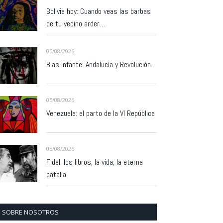
Bolivia hoy: Cuando veas las barbas
de tu vecino arder…
05/08/2026
Blas Infante: Andalucía y Revolución.
05/08/2026
Venezuela: el parto de la VI República
05/08/2026
Fidel, los libros, la vida, la eterna
batalla
SOBRE NOSOTROS