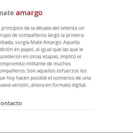
amargo
mate
 principios de la década del setenta un
rupo de compañeros largó la primera
ebada, surgía Mate Amargo. Aquella
dición en papel, al igual que las que le
ucedieron en otras etapas, implicó el
ompromiso militante de muchos
ompañeros. Son aquellos esfuerzos los
ue hoy hacen posible el comienzo de una
ueva versión, ahora en formato digital.
Contacto