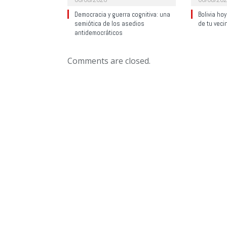
Democracia y guerra cognitiva: una
Bolivia ho
semiótica de los asedios
de tu veci
antidemocráticos
Comments are closed.