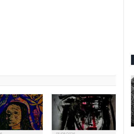
26
05/08/2026