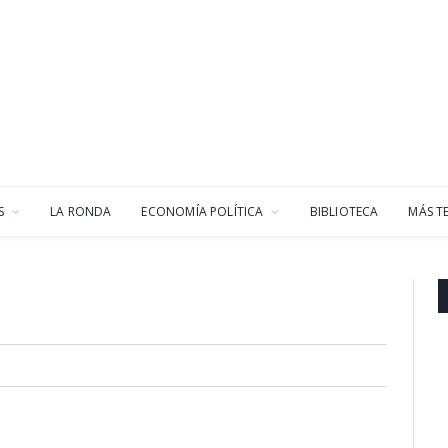
S
LA RONDA
ECONOMÍA POLÍTICA
BIBLIOTECA
MÁS T