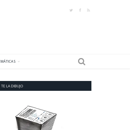
Twitter
Facebook
RSS
EMÁTICAS
TE LA DIBUJO