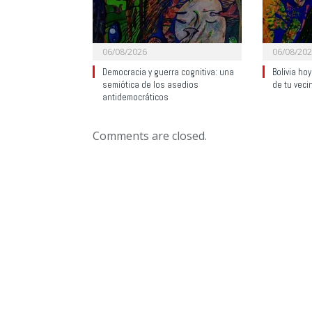
06/08/2026
06/08/20
Democracia y guerra cognitiva: una
Bolivia ho
semiótica de los asedios
de tu veci
antidemocráticos
Comments are closed.