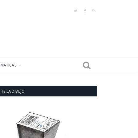
Twitter
Facebook
RSS
EMÁTICAS
TE LA DIBUJO