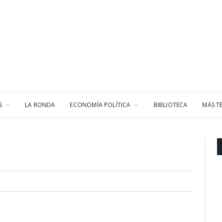
S
LA RONDA
ECONOMÍA POLÍTICA
BIBLIOTECA
MÁS T