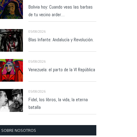
Bolivia hoy: Cuando veas las barbas
de tu vecino arder…
05/08/2026
Blas Infante: Andalucía y Revolución.
05/08/2026
Venezuela: el parto de la VI República
05/08/2026
Fidel, los libros, la vida, la eterna
batalla
SOBRE NOSOTROS