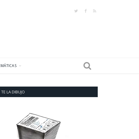
Twitter
Facebook
RSS
EMÁTICAS
TE LA DIBUJO