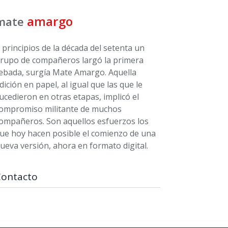
amargo
mate
 principios de la década del setenta un
rupo de compañeros largó la primera
ebada, surgía Mate Amargo. Aquella
dición en papel, al igual que las que le
ucedieron en otras etapas, implicó el
ompromiso militante de muchos
ompañeros. Son aquellos esfuerzos los
ue hoy hacen posible el comienzo de una
ueva versión, ahora en formato digital.
Contacto