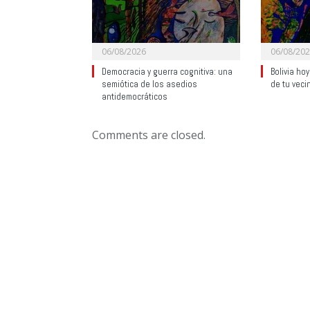
06/08/2026
06/08/20
Democracia y guerra cognitiva: una
Bolivia ho
semiótica de los asedios
de tu veci
antidemocráticos
Comments are closed.