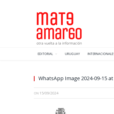
EDITORIAL
URUGUAY
INTERNACIONALE
WhatsApp Image 2024-09-15 at 
15/09/2024
ON