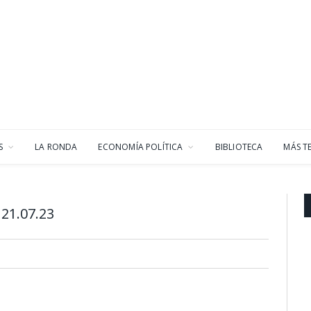
S
LA RONDA
ECONOMÍA POLÍTICA
BIBLIOTECA
MÁS T
21.07.23