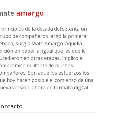
amargo
mate
 principios de la década del setenta un
rupo de compañeros largó la primera
ebada, surgía Mate Amargo. Aquella
dición en papel, al igual que las que le
ucedieron en otras etapas, implicó el
ompromiso militante de muchos
ompañeros. Son aquellos esfuerzos los
ue hoy hacen posible el comienzo de una
ueva versión, ahora en formato digital.
Contacto