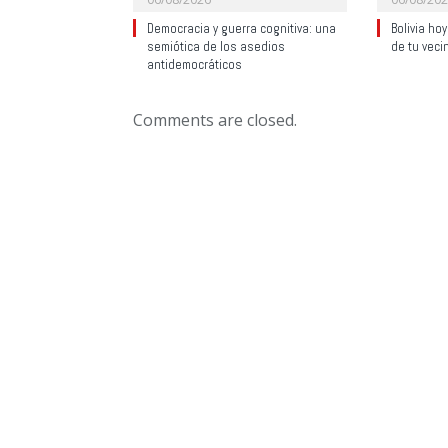
Democracia y guerra cognitiva: una
Bolivia ho
semiótica de los asedios
de tu veci
antidemocráticos
Comments are closed.