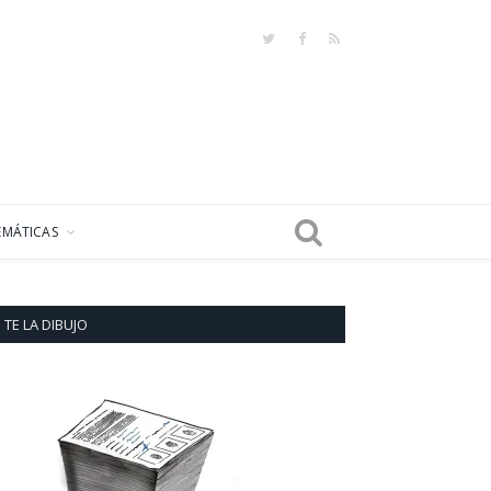
Twitter
Facebook
RSS
EMÁTICAS
TE LA DIBUJO