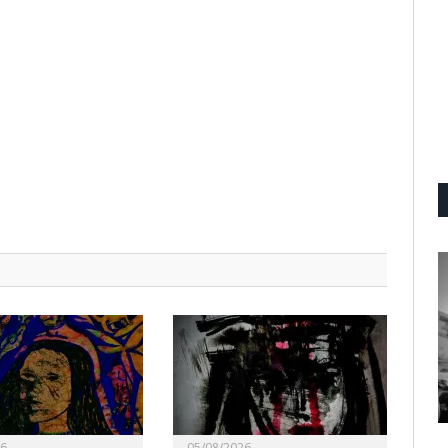
26
05/08/2026