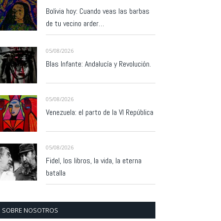
Bolivia hoy: Cuando veas las barbas
de tu vecino arder…
05/08/2026
Blas Infante: Andalucía y Revolución.
05/08/2026
Venezuela: el parto de la VI República
05/08/2026
Fidel, los libros, la vida, la eterna
batalla
SOBRE NOSOTROS