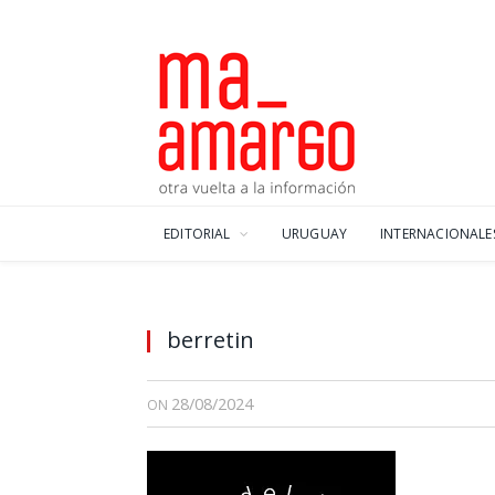
EDITORIAL
URUGUAY
INTERNACIONALE
berretin
28/08/2024
ON