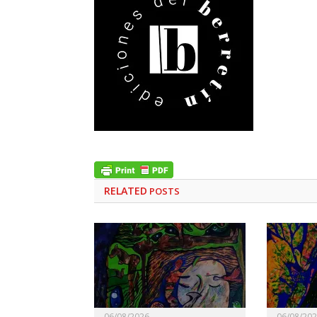
RELATED
POSTS
06/08/2026
06/08/20