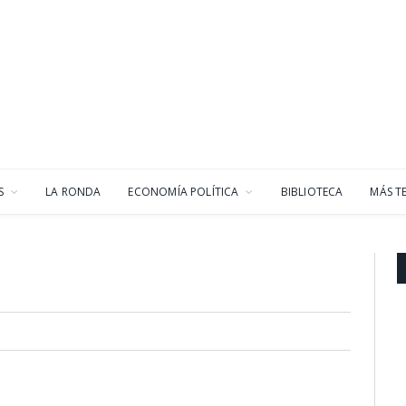
S
LA RONDA
ECONOMÍA POLÍTICA
BIBLIOTECA
MÁS T