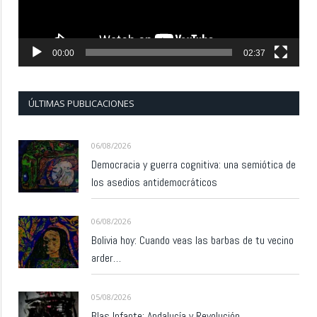
00:00
02:37
ÚLTIMAS PUBLICACIONES
06/08/2026
Democracia y guerra cognitiva: una semiótica de
los asedios antidemocráticos
06/08/2026
Bolivia hoy: Cuando veas las barbas de tu vecino
arder…
05/08/2026
Blas Infante: Andalucía y Revolución.