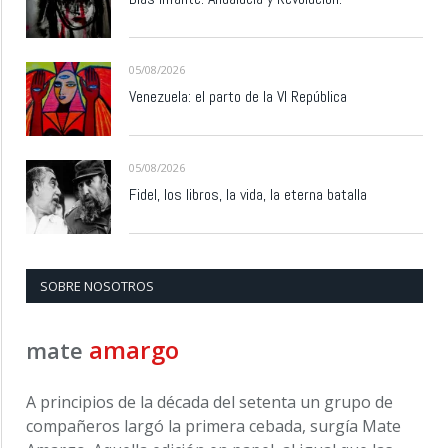
05/08/2026
Venezuela: el parto de la VI República
05/08/2026
Fidel, los libros, la vida, la eterna batalla
SOBRE NOSOTROS
amargo
mate
A principios de la década del setenta un grupo de
compañeros largó la primera cebada, surgía Mate