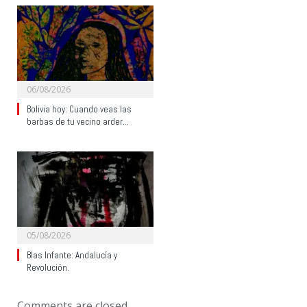
06/08/2026
Bolivia hoy: Cuando veas las
barbas de tu vecino arder…
05/08/2026
Blas Infante: Andalucía y
Revolución.
Comments are closed.