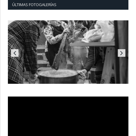
ÚLTIMAS FOTOGALERÍAS
Reproductor
de
vídeo