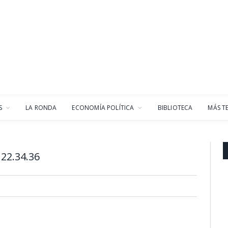
S
LA RONDA
ECONOMÍA POLÍTICA
BIBLIOTECA
MÁS T
22.34.36