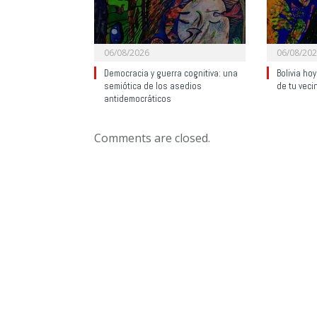
06/08/2026
06/08/20
Democracia y guerra cognitiva: una
Bolivia ho
semiótica de los asedios
de tu veci
antidemocráticos
Comments are closed.