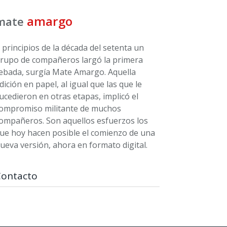
amargo
mate
 principios de la década del setenta un
rupo de compañeros largó la primera
ebada, surgía Mate Amargo. Aquella
dición en papel, al igual que las que le
ucedieron en otras etapas, implicó el
ompromiso militante de muchos
ompañeros. Son aquellos esfuerzos los
ue hoy hacen posible el comienzo de una
ueva versión, ahora en formato digital.
Contacto