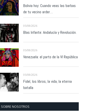
Bolivia hoy: Cuando veas las barbas
de tu vecino arder…
05/08/2026
Blas Infante: Andalucía y Revolución.
05/08/2026
Venezuela: el parto de la VI República
05/08/2026
Fidel, los libros, la vida, la eterna
batalla
SOBRE NOSOTROS