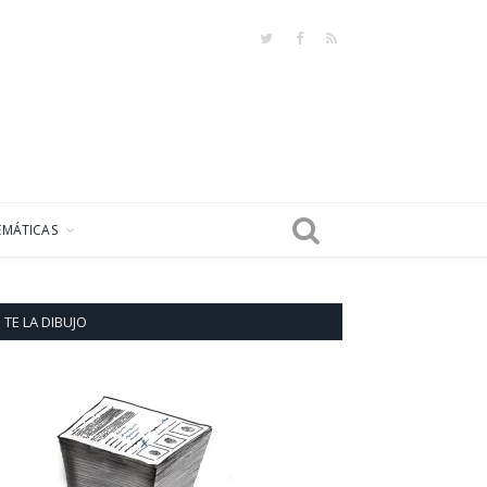
Twitter
Facebook
RSS
EMÁTICAS
TE LA DIBUJO