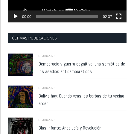
00:00
02:37
ÚLTIMAS PUBLICACIONES
06/08/2026
Democracia y guerra cognitiva: una semiótica de
los asedios antidemocráticos
06/08/2026
Bolivia hoy: Cuando veas las barbas de tu vecino
arder…
05/08/2026
Blas Infante: Andalucía y Revolución.