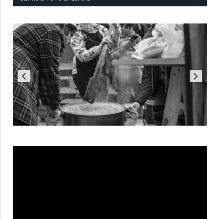
Reproductor
de
vídeo