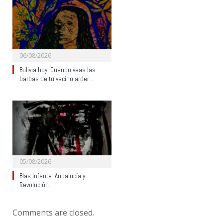
06/08/2026
Bolivia hoy: Cuando veas las
barbas de tu vecino arder…
05/08/2026
Blas Infante: Andalucía y
Revolución.
Comments are closed.