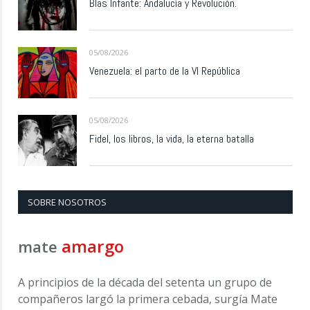
Blas Infante: Andalucía y Revolución.
05/08/2026
Venezuela: el parto de la VI República
05/08/2026
Fidel, los libros, la vida, la eterna batalla
SOBRE NOSOTROS
amargo
mate
A principios de la década del setenta un grupo de
compañeros largó la primera cebada, surgía Mate