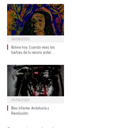
06/08/2026
Bolivia hoy: Cuando veas las
barbas de tu vecino arder…
05/08/2026
Blas Infante: Andalucía y
Revolución.