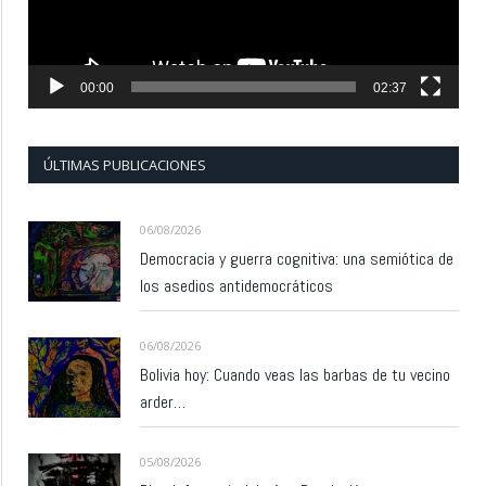
00:00
02:37
ÚLTIMAS PUBLICACIONES
06/08/2026
Democracia y guerra cognitiva: una semiótica de
los asedios antidemocráticos
06/08/2026
Bolivia hoy: Cuando veas las barbas de tu vecino
arder…
05/08/2026