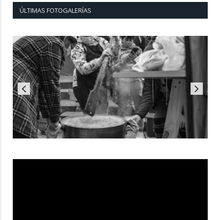
ÚLTIMAS FOTOGALERÍAS
Reproductor
de
vídeo