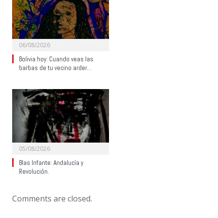
06/08/2026
Bolivia hoy: Cuando veas las
barbas de tu vecino arder…
05/08/2026
Blas Infante: Andalucía y
Revolución.
Comments are closed.