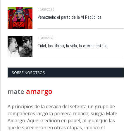
05/08/2026
Venezuela: el parto de la VI República
05/08/2026
Fidel, los libros, la vida, la eterna batalla
SOBRE NOSOTROS
amargo
mate
A principios de la década del setenta un grupo de
compañeros largó la primera cebada, surgía Mate
Amargo. Aquella edición en papel, al igual que las
que le sucedieron en otras etapas, implicó el