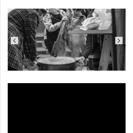
Reproductor
de
vídeo