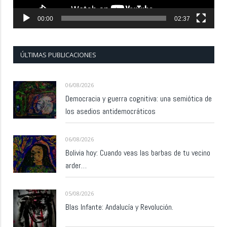
00:00
02:37
ÚLTIMAS PUBLICACIONES
06/08/2026
Democracia y guerra cognitiva: una semiótica de
los asedios antidemocráticos
06/08/2026
Bolivia hoy: Cuando veas las barbas de tu vecino
arder…
05/08/2026
Blas Infante: Andalucía y Revolución.