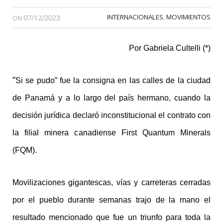
07/12/2023
INTERNACIONALES
MOVIMIENTOS
,
ON
Por Gabriela Cultelli (*)
“
Si se pudo” fue la consigna en las calles de la ciudad
de Panamá y a lo largo del país hermano, cuando la
decisión jurídica declaró inconstitucional el contrato con
la filial minera canadiense First Quantum Minerals
(FQM).
Movilizaciones gigantescas, vías y carreteras cerradas
por el pueblo durante semanas trajo de la mano el
resultado mencionado que fue un triunfo para toda la