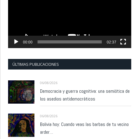
00:00
02:37
ÚLTIMAS PUBLICACIONES
06/08/2026
Democracia y guerra cognitiva: una semiótica de
los asedios antidemocráticos
06/08/2026
Bolivia hoy: Cuando veas las barbas de tu vecino
arder…