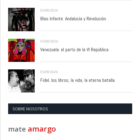
05/08/2026
Blas Infante: Andalucía y Revolución.
05/08/2026
Venezuela: el parto de la VI República
05/08/2026
Fidel, los libros, la vida, la eterna batalla
SOBRE NOSOTROS
amargo
mate