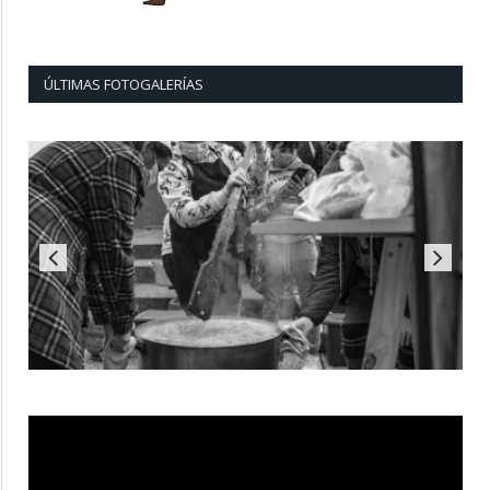
ÚLTIMAS FOTOGALERÍAS
Reproductor
de
vídeo