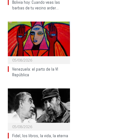
Bolivia hoy: Cuando veas las
barbas de tu vecino arder…
05/08/2026
Venezuela: el parto de la VI
República
05/08/2026
Fidel, los libros, la vida, la eterna