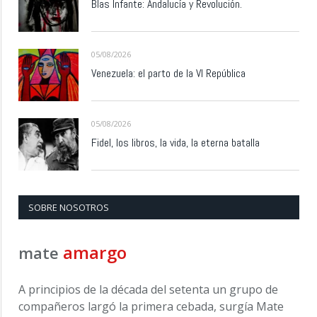
Blas Infante: Andalucía y Revolución.
05/08/2026
Venezuela: el parto de la VI República
05/08/2026
Fidel, los libros, la vida, la eterna batalla
SOBRE NOSOTROS
amargo
mate
A principios de la década del setenta un grupo de
compañeros largó la primera cebada, surgía Mate