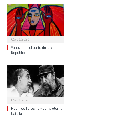
05/08/2026
Venezuela: el parto de la VI
República
05/08/2026
Fidel, los libros, la vida, la eterna
batalla