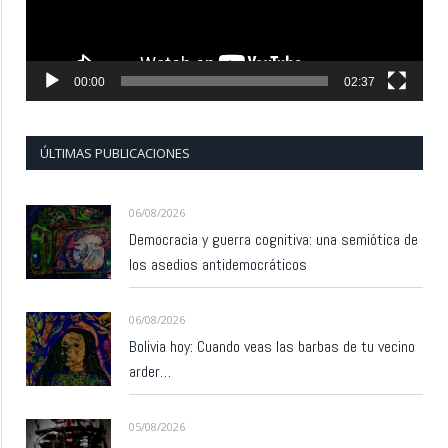
00:00
02:37
ÚLTIMAS PUBLICACIONES
06/08/2026
Democracia y guerra cognitiva: una semiótica de
los asedios antidemocráticos
06/08/2026
Bolivia hoy: Cuando veas las barbas de tu vecino
arder…
05/08/2026