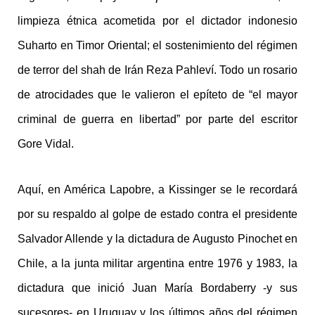
limpieza étnica acometida por el dictador indonesio
Suharto en Timor Oriental; el sostenimiento del régimen
de terror del shah de Irán Reza Pahleví. Todo un rosario
de atrocidades que le valieron el epíteto de “el mayor
criminal de guerra en libertad” por parte del escritor
Gore Vidal.
Aquí, en América Lapobre, a Kissinger se le recordará
por su respaldo al golpe de estado contra el presidente
Salvador Allende y la dictadura de Augusto Pinochet en
Chile, a la junta militar argentina entre 1976 y 1983, la
dictadura que inició Juan María Bordaberry -y sus
sucesores- en Uruguay y los últimos años del régimen