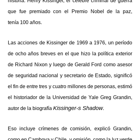
historia. Henry Kissinger, el célebre criminal de guerra
que fue premiado con el Premio Nobel de la paz,
tenía 100 años.
Las acciones de Kissinger de 1969 a 1976, un período
de ocho años breves en el que hizo la política exterior
de Richard Nixon y luego de Gerald Ford como asesor
de seguridad nacional y secretario de Estado, significó
el fin de entre tres y cuatro millones de personas, estimó
el historiador de la Universidad de Yale Greg Grandin,
Kissinger-s Shadow
autor de la biografía
.
Eso incluye crímenes de comisión, explicó Grandin,
como en Camboya y Chile, y omisión, como la luz verde