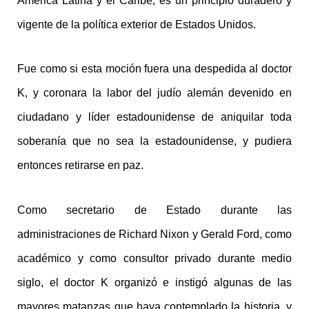
América Latina y el Caribe, es un principio duradero y
vigente de la política exterior de Estados Unidos.
Fue como si esta moción fuera una despedida al doctor
K, y coronara la labor del judío alemán devenido en
ciudadano y líder estadounidense de aniquilar toda
soberanía que no sea la estadounidense, y pudiera
entonces retirarse en paz.
Como secretario de Estado durante las
administraciones de Richard Nixon y Gerald Ford, como
académico y como consultor privado durante medio
siglo, el doctor K organizó e instigó algunas de las
mayores matanzas que haya contemplado la historia, y