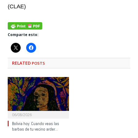
(CLAE)
Comparte esto:
RELATED
POSTS
06/08/2026
Bolivia hoy: Cuando veas las
barbas de tu vecino arder…