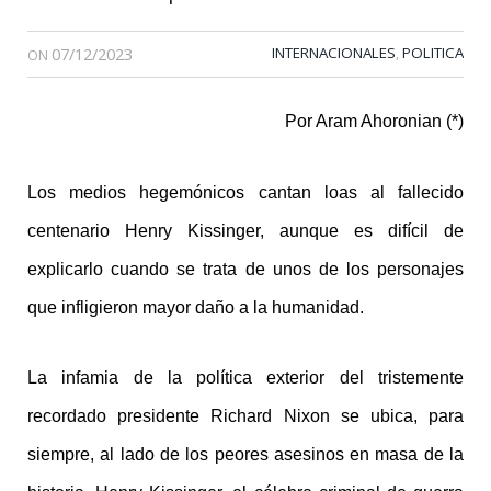
07/12/2023
INTERNACIONALES
POLITICA
,
ON
Por Aram Ahoronian (*)
Los medios hegemónicos cantan loas al fallecido
centenario Henry Kissinger, aunque es difícil de
explicarlo cuando se trata de unos de los personajes
que infligieron mayor daño a la humanidad.
La infamia de la política exterior del tristemente
recordado presidente Richard Nixon se ubica, para
siempre, al lado de los peores asesinos en masa de la