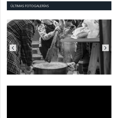
ÚLTIMAS FOTOGALERÍAS
Reproductor
de
vídeo