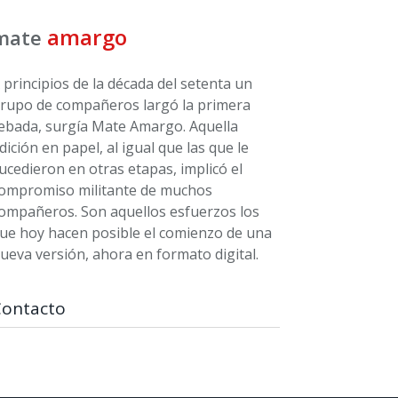
amargo
mate
 principios de la década del setenta un
rupo de compañeros largó la primera
ebada, surgía Mate Amargo. Aquella
dición en papel, al igual que las que le
ucedieron en otras etapas, implicó el
ompromiso militante de muchos
ompañeros. Son aquellos esfuerzos los
ue hoy hacen posible el comienzo de una
ueva versión, ahora en formato digital.
Contacto