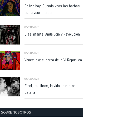
Bolivia hoy: Cuando veas las barbas
de tu vecino arder…
05/08/2026
Blas Infante: Andalucía y Revolución.
05/08/2026
Venezuela: el parto de la VI República
05/08/2026
Fidel, los libros, la vida, la eterna
batalla
SOBRE NOSOTROS