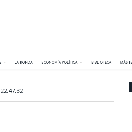
S
LA RONDA
ECONOMÍA POLÍTICA
BIBLIOTECA
MÁS T
22.47.32