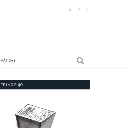
Twitter
Facebook
RSS
EMÁTICAS
TE LA DIBUJO