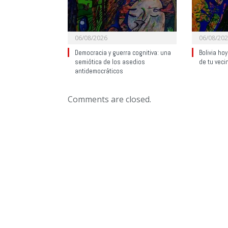
06/08/2026
06/08/20
Democracia y guerra cognitiva: una
Bolivia ho
semiótica de los asedios
de tu veci
antidemocráticos
Comments are closed.