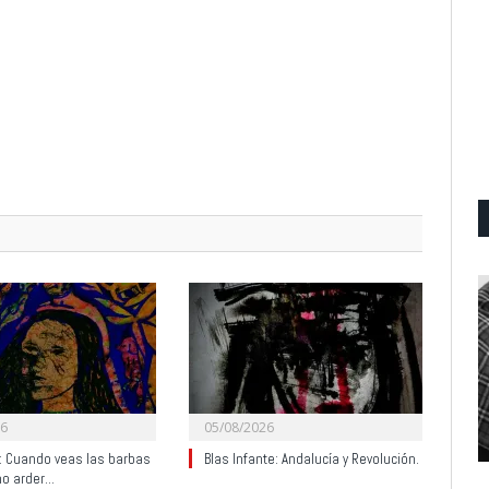
26
05/08/2026
y: Cuando veas las barbas
Blas Infante: Andalucía y Revolución.
no arder…