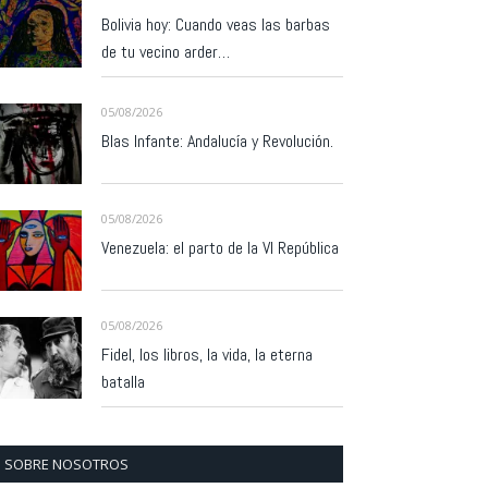
Bolivia hoy: Cuando veas las barbas
de tu vecino arder…
05/08/2026
Blas Infante: Andalucía y Revolución.
05/08/2026
Venezuela: el parto de la VI República
05/08/2026
Fidel, los libros, la vida, la eterna
batalla
SOBRE NOSOTROS