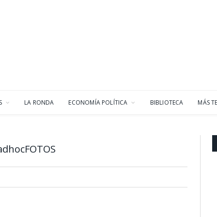
S
LA RONDA
ECONOMÍA POLÍTICA
BIBLIOTECA
MÁS T
o-adhocFOTOS