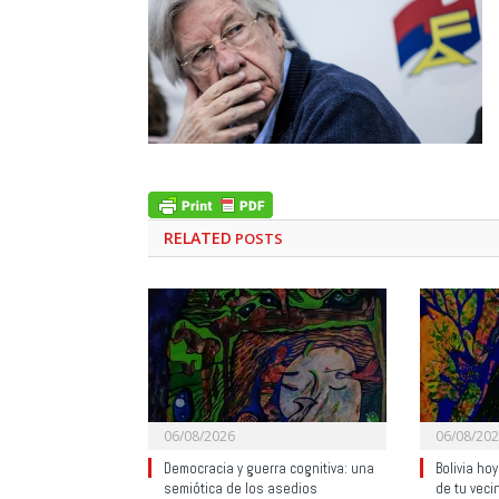
RELATED
POSTS
06/08/2026
06/08/20
Democracia y guerra cognitiva: una
Bolivia ho
semiótica de los asedios
de tu veci