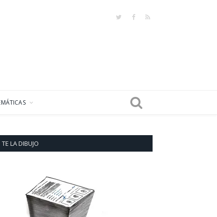
Twitter
Facebook
RSS
EMÁTICAS
TE LA DIBUJO