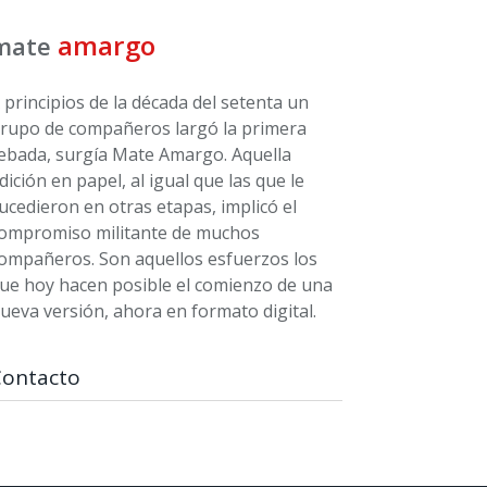
amargo
mate
 principios de la década del setenta un
rupo de compañeros largó la primera
ebada, surgía Mate Amargo. Aquella
dición en papel, al igual que las que le
ucedieron en otras etapas, implicó el
ompromiso militante de muchos
ompañeros. Son aquellos esfuerzos los
ue hoy hacen posible el comienzo de una
ueva versión, ahora en formato digital.
Contacto