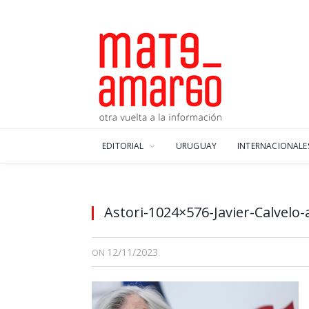
EDITORIAL
URUGUAY
INTERNACIONALE
Astori-1024×576-Javier-Calvel
12/11/2023
ON