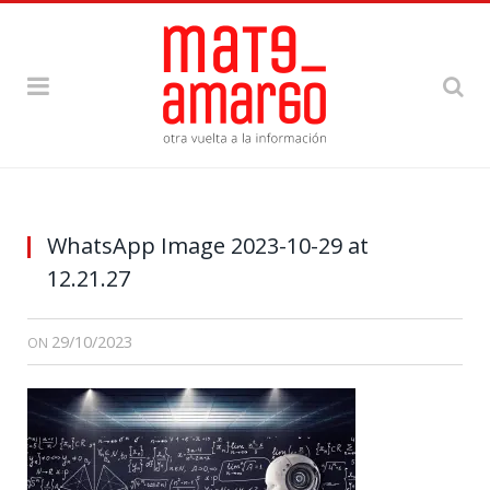
WhatsApp Image 2023-10-29 at
12.21.27
29/10/2023
ON