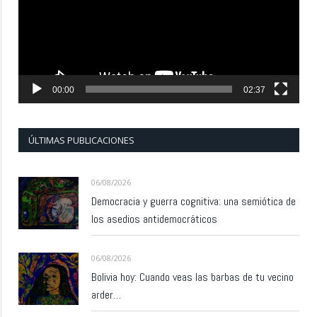
00:00
02:37
ÚLTIMAS PUBLICACIONES
06/08/2026
Democracia y guerra cognitiva: una semiótica de
los asedios antidemocráticos
06/08/2026
Bolivia hoy: Cuando veas las barbas de tu vecino
arder…