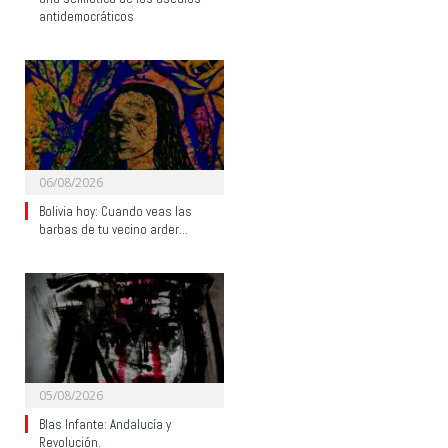
antidemocráticos
06/08/2026
Bolivia hoy: Cuando veas las
barbas de tu vecino arder…
05/08/2026
Blas Infante: Andalucía y
Revolución.