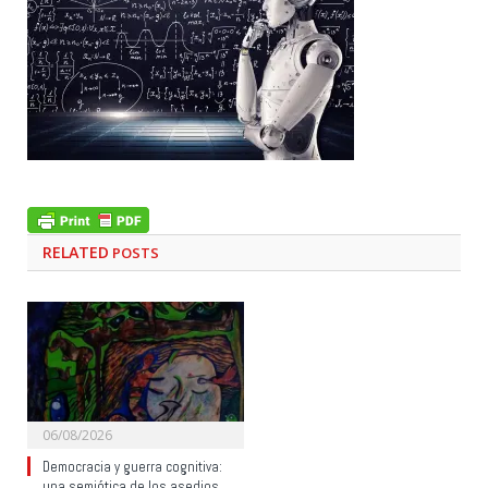
RELATED
POSTS
06/08/2026
Democracia y guerra cognitiva:
una semiótica de los asedios