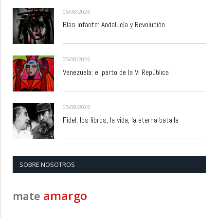
05/08/2026
Blas Infante: Andalucía y Revolución.
05/08/2026
Venezuela: el parto de la VI República
05/08/2026
Fidel, los libros, la vida, la eterna batalla
SOBRE NOSOTROS
amargo
mate