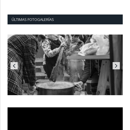
ÚLTIMAS FOTOGALERÍAS
Reproductor
de
vídeo