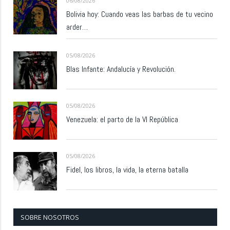
06/08/2026
Bolivia hoy: Cuando veas las barbas de tu vecino
arder…
05/08/2026
Blas Infante: Andalucía y Revolución.
05/08/2026
Venezuela: el parto de la VI República
05/08/2026
Fidel, los libros, la vida, la eterna batalla
SOBRE NOSOTROS