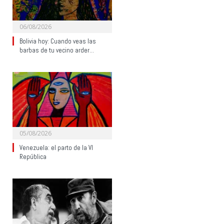
06/08/2026
Bolivia hoy: Cuando veas las
barbas de tu vecino arder…
05/08/2026
Venezuela: el parto de la VI
República