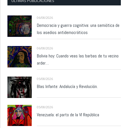
ÚLTIMAS PUBLICACIONES
06/08/2026
Democracia y guerra cognitiva: una semiótica de
los asedios antidemocráticos
06/08/2026
Bolivia hoy: Cuando veas las barbas de tu vecino
arder…
05/08/2026
Blas Infante: Andalucía y Revolución.
05/08/2026
Venezuela: el parto de la VI República