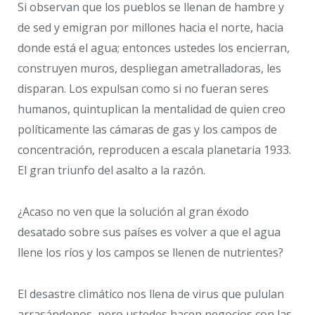
Si observan que los pueblos se llenan de hambre y
de sed y emigran por millones hacia el norte, hacia
donde está el agua; entonces ustedes los encierran,
construyen muros, despliegan ametralladoras, les
disparan. Los expulsan como si no fueran seres
humanos, quintuplican la mentalidad de quien creo
políticamente las cámaras de gas y los campos de
concentración, reproducen a escala planetaria 1933.
El gran triunfo del asalto a la razón.
¿Acaso no ven que la solución al gran éxodo
desatado sobre sus países es volver a que el agua
llene los ríos y los campos se llenen de nutrientes?
El desastre climático nos llena de virus que pululan
arrasándonos, pero ustedes hacen negocios con las