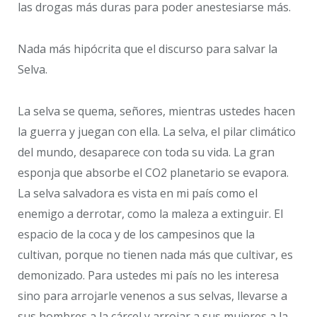
las drogas más duras para poder anestesiarse más.
Nada más hipócrita que el discurso para salvar la
Selva.
La selva se quema, señores, mientras ustedes hacen
la guerra y juegan con ella. La selva, el pilar climático
del mundo, desaparece con toda su vida. La gran
esponja que absorbe el CO2 planetario se evapora.
La selva salvadora es vista en mi país como el
enemigo a derrotar, como la maleza a extinguir. El
espacio de la coca y de los campesinos que la
cultivan, porque no tienen nada más que cultivar, es
demonizado. Para ustedes mi país no les interesa
sino para arrojarle venenos a sus selvas, llevarse a
sus hombres a la cárcel y arrojar a sus mujeres a la