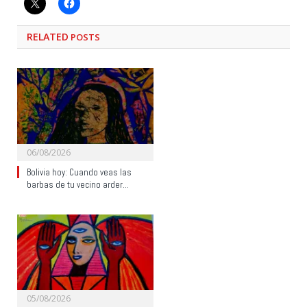
RELATED
POSTS
06/08/2026
Bolivia hoy: Cuando veas las
barbas de tu vecino arder…
05/08/2026