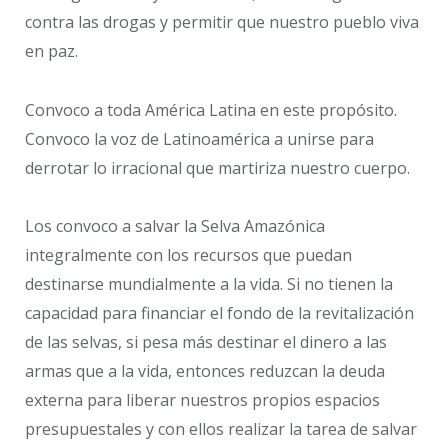
contra las drogas y permitir que nuestro pueblo viva
en paz.
Convoco a toda América Latina en este propósito.
Convoco la voz de Latinoamérica a unirse para
derrotar lo irracional que martiriza nuestro cuerpo.
Los convoco a salvar la Selva Amazónica
integralmente con los recursos que puedan
destinarse mundialmente a la vida. Si no tienen la
capacidad para financiar el fondo de la revitalización
de las selvas, si pesa más destinar el dinero a las
armas que a la vida, entonces reduzcan la deuda
externa para liberar nuestros propios espacios
presupuestales y con ellos realizar la tarea de salvar