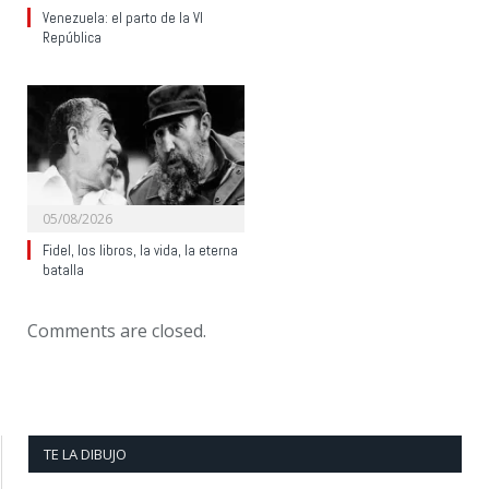
Venezuela: el parto de la VI
República
05/08/2026
Fidel, los libros, la vida, la eterna
batalla
Comments are closed.
TE LA DIBUJO