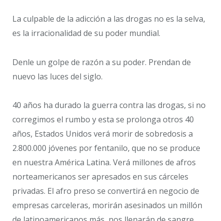
La culpable de la adicción a las drogas no es la selva,
es la irracionalidad de su poder mundial.
Denle un golpe de razón a su poder. Prendan de
nuevo las luces del siglo.
40 años ha durado la guerra contra las drogas, si no
corregimos el rumbo y esta se prolonga otros 40
años, Estados Unidos verá morir de sobredosis a
2.800.000 jóvenes por fentanilo, que no se produce
en nuestra América Latina. Verá millones de afros
norteamericanos ser apresados en sus cárceles
privadas. El afro preso se convertirá en negocio de
empresas carceleras, morirán asesinados un millón
de latinoamericanos más, nos llenarán de sangre