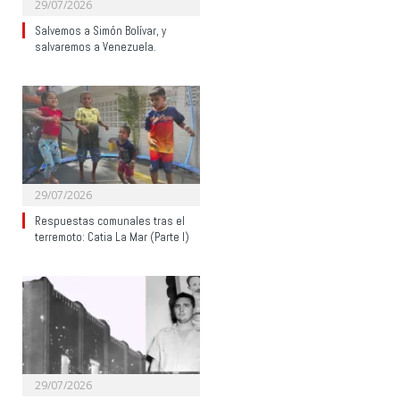
29/07/2026
Salvemos a Simón Bolívar, y
salvaremos a Venezuela.
29/07/2026
Respuestas comunales tras el
terremoto: Catia La Mar (Parte I)
29/07/2026