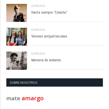
02/08/2026
Hasta siempre “Colacho”
02/08/2026
Varones antipatriarcales.
02/08/2026
Memoria de andamio
SOBRE NOSOTROS
amargo
mate