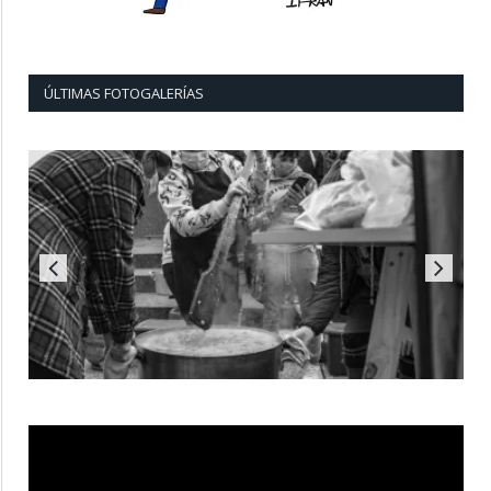
ÚLTIMAS FOTOGALERÍAS
Reproductor
de
vídeo