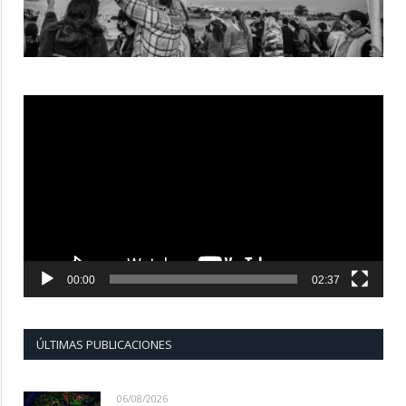
Reproductor
de
vídeo
00:00
02:37
ÚLTIMAS PUBLICACIONES
06/08/2026