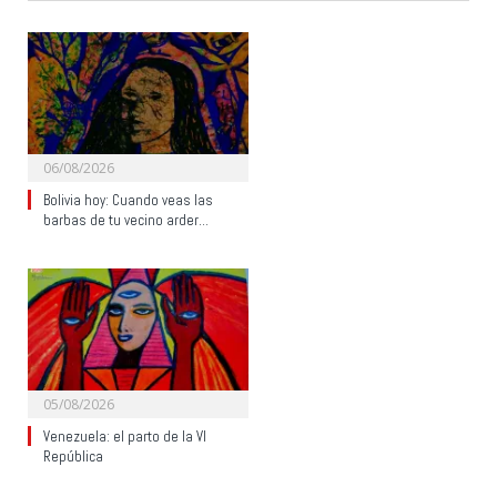
06/08/2026
Bolivia hoy: Cuando veas las
barbas de tu vecino arder…
05/08/2026
Venezuela: el parto de la VI
República