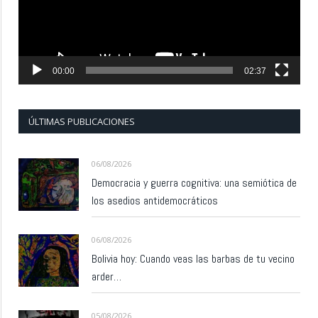
00:00
02:37
ÚLTIMAS PUBLICACIONES
06/08/2026
Democracia y guerra cognitiva: una semiótica de
los asedios antidemocráticos
06/08/2026
Bolivia hoy: Cuando veas las barbas de tu vecino
arder…
05/08/2026