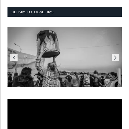
ÚLTIMAS FOTOGALERÍAS
Reproductor
de
vídeo