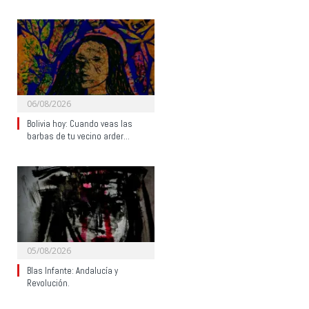
06/08/2026
Bolivia hoy: Cuando veas las
barbas de tu vecino arder…
05/08/2026
Blas Infante: Andalucía y
Revolución.