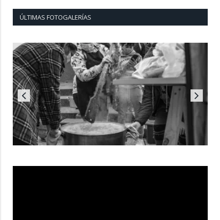
ÚLTIMAS FOTOGALERÍAS
Reproductor
de
vídeo