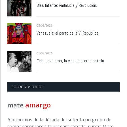
Blas Infante: Andalucía y Revolución.
05/08/2026
Venezuela: el parto de la VI República
05/08/2026
Fidel, los libros, la vida, la eterna batalla
SOBRE NOSOTROS
amargo
mate
A principios de la década del setenta un grupo de
compañeros largó la primera cebada, surgía Mate