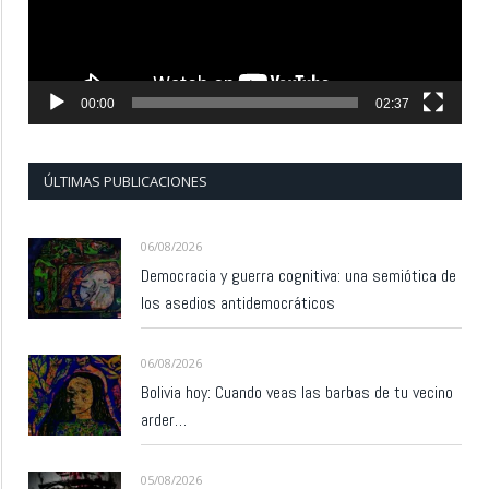
00:00
02:37
ÚLTIMAS PUBLICACIONES
06/08/2026
Democracia y guerra cognitiva: una semiótica de
los asedios antidemocráticos
06/08/2026
Bolivia hoy: Cuando veas las barbas de tu vecino
arder…
05/08/2026