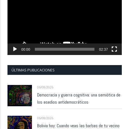
de
vídeo
00:00
02:37
ÚLTIMAS PUBLICACIONES
06/08/2026
Democracia y guerra cognitiva: una semiótica de
los asedios antidemocráticos
06/08/2026
Bolivia hoy: Cuando veas las barbas de tu vecino