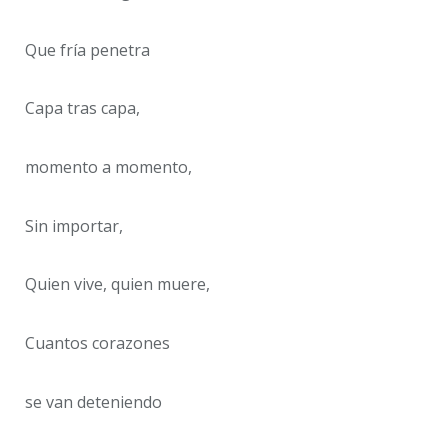
Que fría penetra
Capa tras capa,
momento a momento,
Sin importar,
Quien vive, quien muere,
Cuantos corazones
se van deteniendo