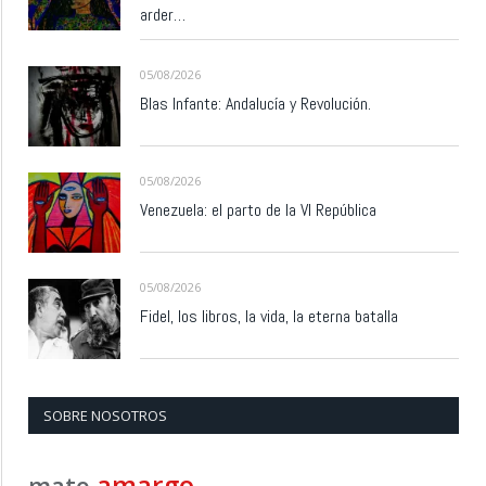
arder…
05/08/2026
Blas Infante: Andalucía y Revolución.
05/08/2026
Venezuela: el parto de la VI República
05/08/2026
Fidel, los libros, la vida, la eterna batalla
SOBRE NOSOTROS
amargo
mate