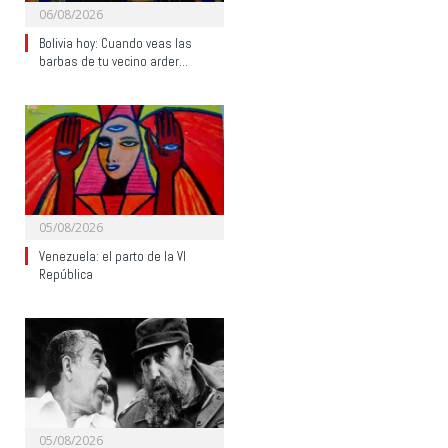
06/08/2026
Bolivia hoy: Cuando veas las
barbas de tu vecino arder…
05/08/2026
Venezuela: el parto de la VI
República
05/08/2026