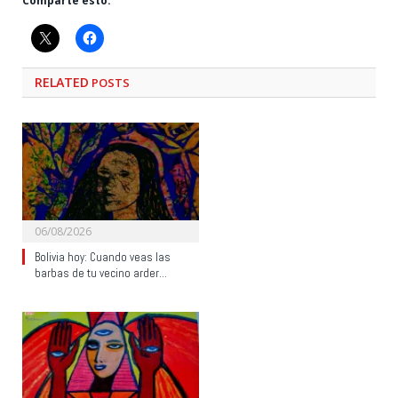
Comparte esto:
RELATED
POSTS
06/08/2026
Bolivia hoy: Cuando veas las
barbas de tu vecino arder…