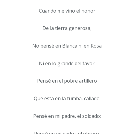
Cuando me vino el honor
De la tierra generosa,
No pensé en Blanca ni en Rosa
Ni en lo grande del favor.
Pensé en el pobre artillero
Que está en la tumba, callado:
Pensé en mi padre, el soldado:
Pensé en mi padre, el obrero.