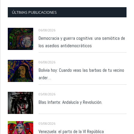
ÚLTIMAS PUBLICACIONES
06/08/2026
Democracia y guerra cognitiva: una semiótica de
los asedios antidemocráticos
06/08/2026
Bolivia hoy: Cuando veas las barbas de tu vecino
arder…
05/08/2026
Blas Infante: Andalucía y Revolución.
05/08/2026
Venezuela: el parto de la VI República