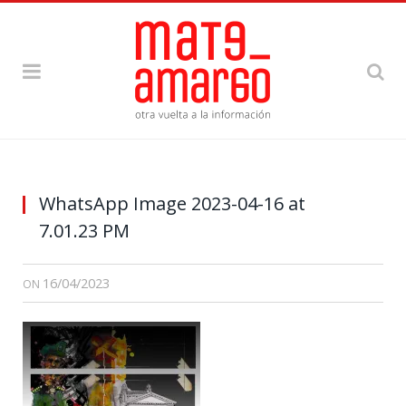
WhatsApp Image 2023-04-16 at
7.01.23 PM
16/04/2023
ON