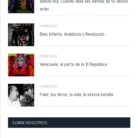
Bolivia hoy: Cuando veas las barbas de tu vecino
arder…
05/08/2026
Blas Infante: Andalucía y Revolución.
05/08/2026
Venezuela: el parto de la VI República
05/08/2026
Fidel, los libros, la vida, la eterna batalla
SOBRE NOSOTROS