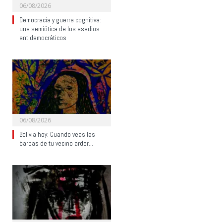
06/08/2026
Democracia y guerra cognitiva:
una semiótica de los asedios
antidemocráticos
06/08/2026
Bolivia hoy: Cuando veas las
barbas de tu vecino arder…