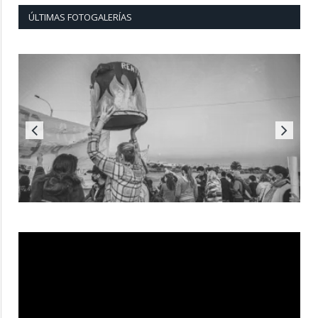
ÚLTIMAS FOTOGALERÍAS
Reproductor
de
vídeo