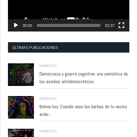
00:00
02:37
ÚLTIMAS PUBLICACIONES
06/08/2026
Democracia y guerra cognitiva: una semiótica de
los asedios antidemocráticos
06/08/2026
Bolivia hoy: Cuando veas las barbas de tu vecino
arder…
05/08/2026