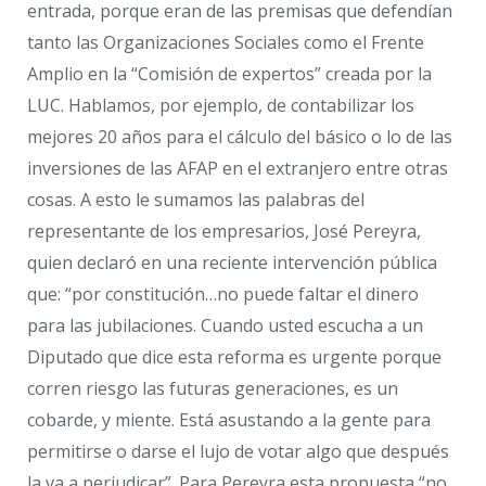
entrada, porque eran de las premisas que defendían
tanto las Organizaciones Sociales como el Frente
Amplio en la “Comisión de expertos” creada por la
LUC. Hablamos, por ejemplo, de contabilizar los
mejores 20 años para el cálculo del básico o lo de las
inversiones de las AFAP en el extranjero entre otras
cosas. A esto le sumamos las palabras del
representante de los empresarios, José Pereyra,
quien declaró en una reciente intervención pública
que: “por constitución…no puede faltar el dinero
para las jubilaciones. Cuando usted escucha a un
Diputado que dice esta reforma es urgente porque
corren riesgo las futuras generaciones, es un
cobarde, y miente. Está asustando a la gente para
permitirse o darse el lujo de votar algo que después
la va a perjudicar”. Para Pereyra esta propuesta “no