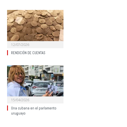
12/07/2026
RENDICIÓN DE CUENTAS
15/04/2026
Una cubana en el parlamento
uruguayo