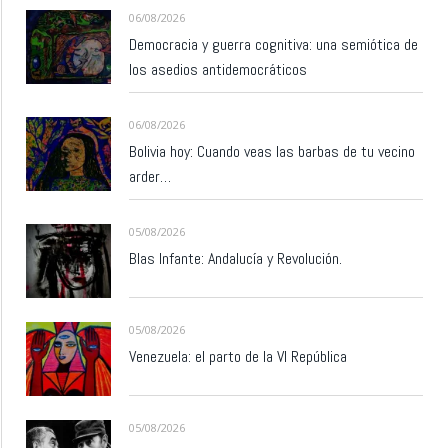
06/08/2026
Democracia y guerra cognitiva: una semiótica de
los asedios antidemocráticos
06/08/2026
Bolivia hoy: Cuando veas las barbas de tu vecino
arder…
05/08/2026
Blas Infante: Andalucía y Revolución.
05/08/2026
Venezuela: el parto de la VI República
05/08/2026