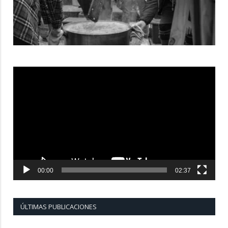
Reproductor
de
vídeo
00:00
02:37
ÚLTIMAS PUBLICACIONES