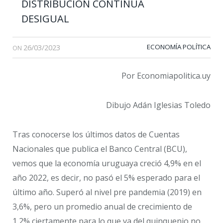
DISTRIBUCIÓN CONTINUA
DESIGUAL
26/03/2023
ECONOMÍA POLÍTICA
ON
Por Economiapolitica.uy
Dibujo Adán Iglesias Toledo
Tras conocerse los últimos datos de Cuentas
Nacionales que publica el Banco Central (BCU),
vemos que la economía uruguaya creció 4,9% en el
año 2022, es decir, no pasó el 5% esperado para el
último año. Superó al nivel pre pandemia (2019) en
3,6%, pero un promedio anual de crecimiento de
1,2% ciertamente para lo que va del quinquenio no