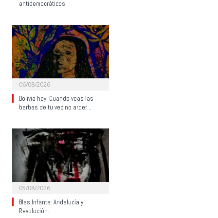
antidemocráticos
06/08/2026
Bolivia hoy: Cuando veas las
barbas de tu vecino arder…
05/08/2026
Blas Infante: Andalucía y
Revolución.