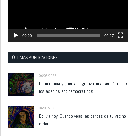
00:00
02:37
ÚLTIMAS PUBLICACIONES
06/08/2026
Democracia y guerra cognitiva: una semiótica de
los asedios antidemocráticos
06/08/2026
Bolivia hoy: Cuando veas las barbas de tu vecino
arder…