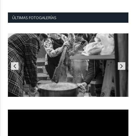
ÚLTIMAS FOTOGALERÍAS
Reproductor
de
vídeo