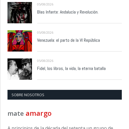
05/08/2026
Blas Infante: Andalucía y Revolución.
05/08/2026
Venezuela: el parto de la VI República
05/08/2026
Fidel, los libros, la vida, la eterna batalla
SOBRE NOSOTROS
amargo
mate
A principios de la década del setenta un grupo de