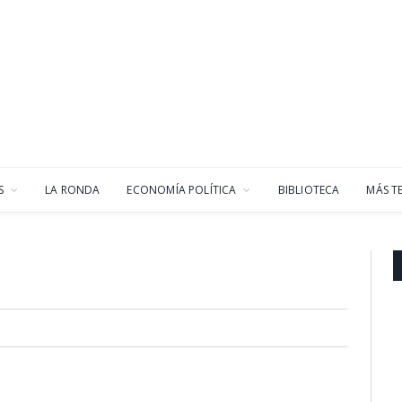
S
LA RONDA
ECONOMÍA POLÍTICA
BIBLIOTECA
MÁS T