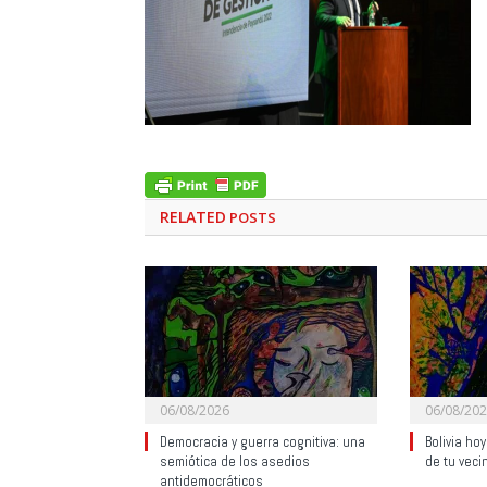
RELATED
POSTS
06/08/2026
06/08/20
Democracia y guerra cognitiva: una
Bolivia ho
semiótica de los asedios
de tu veci
antidemocráticos