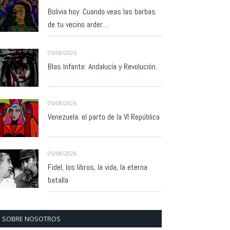
Bolivia hoy: Cuando veas las barbas
de tu vecino arder…
05/08/2026
Blas Infante: Andalucía y Revolución.
05/08/2026
Venezuela: el parto de la VI República
05/08/2026
Fidel, los libros, la vida, la eterna
batalla
SOBRE NOSOTROS