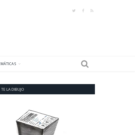
Twitter
Facebook
RSS
EMÁTICAS
TE LA DIBUJO