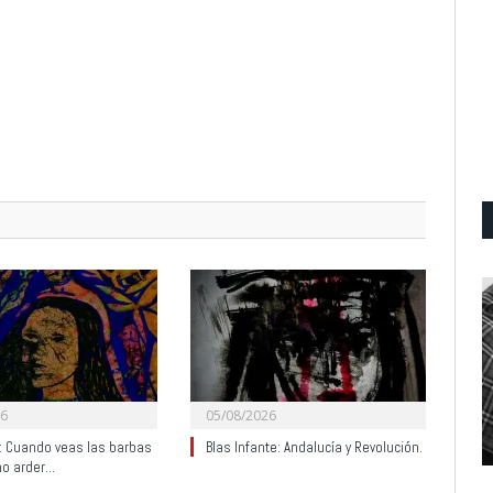
26
05/08/2026
y: Cuando veas las barbas
Blas Infante: Andalucía y Revolución.
no arder…