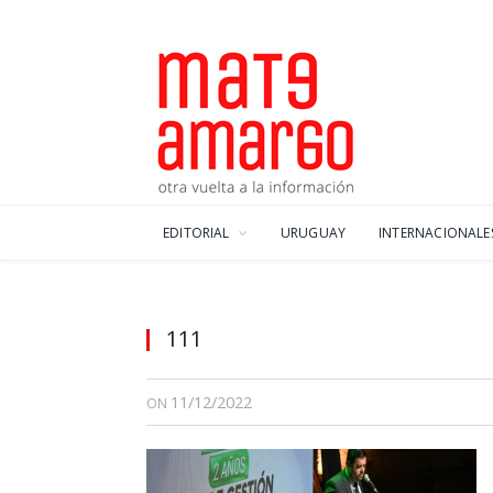
EDITORIAL
URUGUAY
INTERNACIONALE
111
11/12/2022
ON