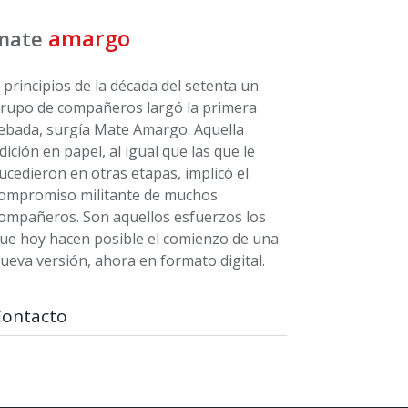
amargo
mate
 principios de la década del setenta un
rupo de compañeros largó la primera
ebada, surgía Mate Amargo. Aquella
dición en papel, al igual que las que le
ucedieron en otras etapas, implicó el
ompromiso militante de muchos
ompañeros. Son aquellos esfuerzos los
ue hoy hacen posible el comienzo de una
ueva versión, ahora en formato digital.
Contacto