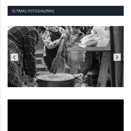
ÚLTIMAS FOTOGALERÍAS
Reproductor
de
vídeo