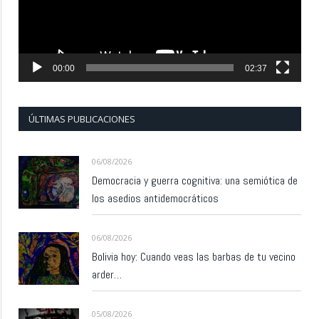
00:00
02:37
ÚLTIMAS PUBLICACIONES
06/08/2026
Democracia y guerra cognitiva: una semiótica de
los asedios antidemocráticos
06/08/2026
Bolivia hoy: Cuando veas las barbas de tu vecino
arder…
05/08/2026