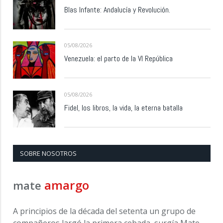
Blas Infante: Andalucía y Revolución.
05/08/2026
Venezuela: el parto de la VI República
05/08/2026
Fidel, los libros, la vida, la eterna batalla
SOBRE NOSOTROS
amargo
mate
A principios de la década del setenta un grupo de
compañeros largó la primera cebada, surgía Mate