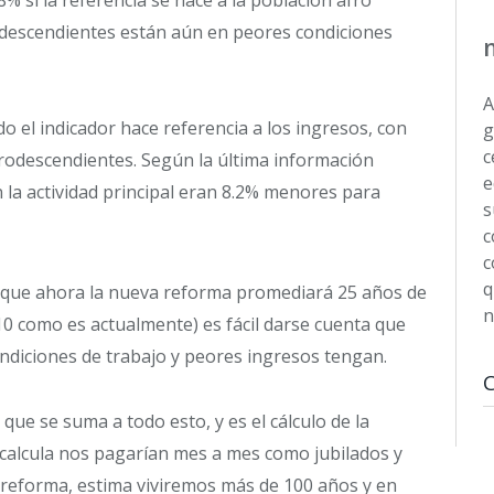
odescendientes están aún en peores condiciones
A
 el indicador hace referencia a los ingresos, con
g
c
rodescendientes. Según la última información
e
 la actividad principal eran 8.2% menores para
s
c
c
q
e que ahora la nueva reforma promediará 25 años de
n
 10 como es actualmente) es fácil darse cuenta que
ndiciones de trabajo y peores ingresos tengan.
ue se suma a todo esto, y es el cálculo de la
 calcula nos pagarían mes a mes como jubilados y
 reforma, estima viviremos más de 100 años y en