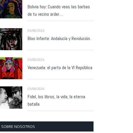
Bolivia hoy: Cuando veas las barbas
de tu vecino arder…
05/08/2026
Blas Infante: Andalucía y Revolución.
05/08/2026
Venezuela: el parto de la VI República
05/08/2026
Fidel, los libros, la vida, la eterna
batalla
SOBRE NOSOTROS