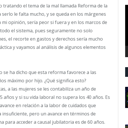
do tratando el tema de la mal llamada Reforma de la
R
 serlo le falta mucho, y se queda en los márgenes
d
v
n mi opinión, sería peor si fuera y en los marcos de
 todo el sistema, pues seguramente no solo
nes, el recorte en gastos y derechos sería mucho
áctica y vayamos al análisis de algunos elementos
o se ha dicho que esta reforma favorece a las
años máximo por hijo. ¿Qué significa esto?
s, a las mujeres se les contabiliza un año de
 años y si su vida laboral no supera los 40 años. Es
vance en relación a la labor de cuidados que
a insuficiente, pero un avance en términos de
a para acceder a causal jubilatoria es de 60 años.