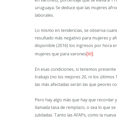
uruguaya. Se deduce que las mujeres afr
laborales.
Lo mismo en tendencias, se observa cuando
resultado más negativo para mujeres y af
disponible (2016) los ingresos por hora en
[iii]
mujeres que para varones
.
En esas condiciones, si tenemos present
trabajo (no los mejores 20, ni los últimos
las más afectadas serán las que peores co
Pero hay algo más que hay que recordar y q
llamada tasa de remplazo, o sea lo que se
jubiladas. Tanto las AFAPs, como la nueva