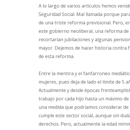
A lo largo de varios artículos hemos veni
Seguridad Social. Mal llamada porque para
de una triste reforma previsional. Pero, e
este gobierno neoliberal, una reforma de
recortarían jubilaciones y algunas pensio
mayor. Dejemos de hacer historia contra f
de esta reforma.
Entre la mentira y el fanfarroneo mediátic
mujeres, pues deja de lado el límite de 5 
Actualmente y desde épocas frenteamplista
trabajo por cada hijo hasta un máximo de 5
una medida que podríamos considerar de a
cumple este sector social, aunque sin dud
derechos. Pero, actualmente la edad mínim