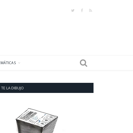
Twitter
Facebook
RSS
EMÁTICAS
TE LA DIBUJO