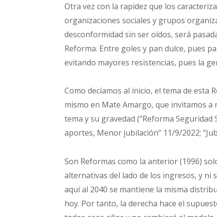
Otra vez con la rapidez que los caracteriz
organizaciones sociales y grupos organiz
desconformidad sin ser oídos, será pasada
Reforma. Entre goles y pan dulce, pues par
evitando mayores resistencias, pues la ge
Como decíamos al inicio, el tema de esta 
mismo en Mate Amargo, que invitamos a r
tema y su gravedad (“Reforma Seguridad So
aportes, Menor jubilación” 11/9/2022; “Jub
Son Reformas como la anterior (1996) solo
alternativas del lado de los ingresos, y n
aquí al 2040 se mantiene la misma distrib
hoy. Por tanto, la derecha hace el supues