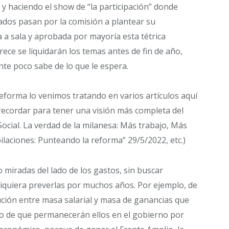
a y haciendo el show de “la participación” donde
ados pasan por la comisión a plantear su
 a sala y aprobada por mayoría esta tétrica
ece se liquidarán los temas antes de fin de año,
nte poco sabe de lo que le espera.
Reforma lo venimos tratando en varios artículos aquí
ecordar para tener una visión más completa del
cial. La verdad de la milanesa: Más trabajo, Más
ilaciones: Punteando la reforma” 29/5/2022, etc.)
 miradas del lado de los gastos, sin buscar
i siquiera preverlas por muchos años. Por ejemplo, de
ución entre masa salarial y masa de ganancias que
to de que permanecerán ellos en el gobierno por