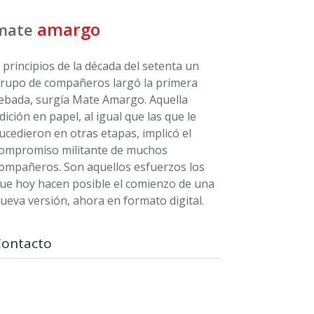
amargo
mate
 principios de la década del setenta un
rupo de compañeros largó la primera
ebada, surgía Mate Amargo. Aquella
dición en papel, al igual que las que le
ucedieron en otras etapas, implicó el
ompromiso militante de muchos
ompañeros. Son aquellos esfuerzos los
ue hoy hacen posible el comienzo de una
ueva versión, ahora en formato digital.
Contacto