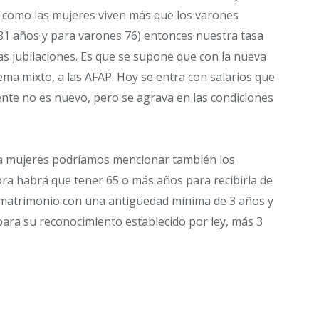
 Y como las mujeres viven más que los varones
 81 años y para varones 76) entonces nuestra tasa
s jubilaciones. Es que se supone que con la nueva
ma mixto, a las AFAP. Hoy se entra con salarios que
ente no es nuevo, pero se agrava en las condiciones
 a mujeres podríamos mencionar también los
ora habrá que tener 65 o más años para recibirla de
l matrimonio con una antigüedad mínima de 3 años y
para su reconocimiento establecido por ley, más 3