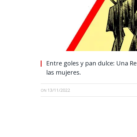
Entre goles y pan dulce: Una R
las mujeres.
13/11/2022
ON