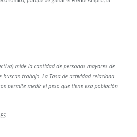
económico, porque de ganar el Frente Amplio, la
tiva) mide la cantidad de personas mayores de
buscan trabajo. La Tasa de actividad relaciona
 nos permite medir el peso que tiene esa población
DES