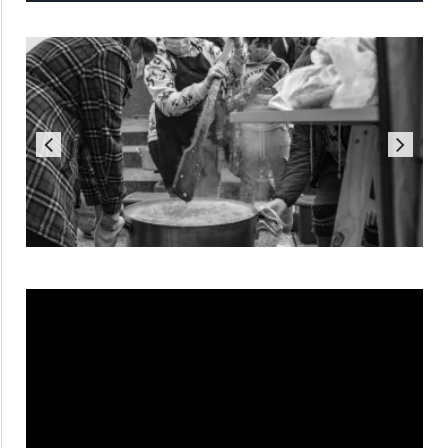
Reproductor
de
vídeo