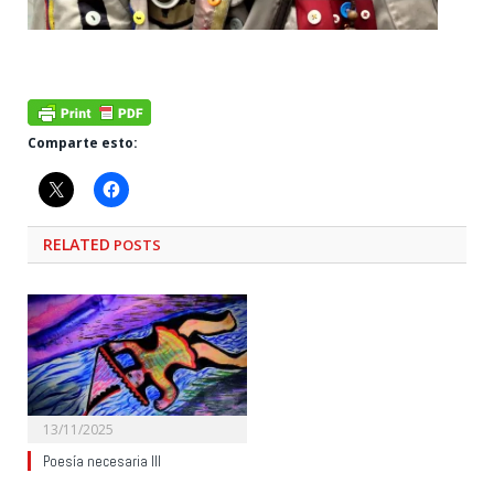
Comparte esto:
RELATED
POSTS
13/11/2025
Poesía necesaria III