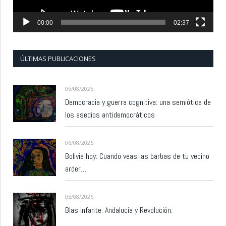
00:00
02:37
ÚLTIMAS PUBLICACIONES
06/08/2026
Democracia y guerra cognitiva: una semiótica de
los asedios antidemocráticos
06/08/2026
Bolivia hoy: Cuando veas las barbas de tu vecino
arder…
05/08/2026
Blas Infante: Andalucía y Revolución.