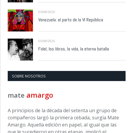
05/08/2026
Venezuela: el parto de la VI República
05/08/2026
Fidel, los libros, la vida, la eterna batalla
SOBRE NOSOTROS
amargo
mate
A principios de la década del setenta un grupo de
compañeros largó la primera cebada, surgía Mate
Amargo. Aquella edición en papel, al igual que las
que le sucedieron en otras etapas, implicó el