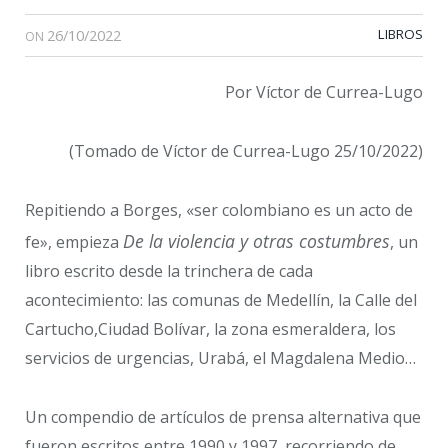
26/10/2022
LIBROS
ON
Por Víctor de Currea-Lugo
(Tomado de Víctor de Currea-Lugo 25/10/2022)
Repitiendo a Borges, «ser colombiano es un acto de
De la violencia y otras costumbres
fe», empieza
, un
libro escrito desde la trinchera de cada
acontecimiento: las comunas de Medellín, la Calle del
Cartucho,Ciudad Bolívar, la zona esmeraldera, los
servicios de urgencias, Urabá, el Magdalena Medio…
Un compendio de artículos de prensa alternativa que
fueron escritos entre 1990 y 1997, recorriendo de