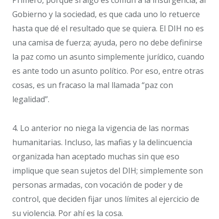
Primero, porque si algo es común a la insurgencia, al
Gobierno y la sociedad, es que cada uno lo retuerce
hasta que dé el resultado que se quiera. El DIH no es
una camisa de fuerza; ayuda, pero no debe definirse
la paz como un asunto simplemente jurídico, cuando
es ante todo un asunto político. Por eso, entre otras
cosas, es un fracaso la mal llamada “paz con
legalidad”.
4. Lo anterior no niega la vigencia de las normas
humanitarias. Incluso, las mafias y la delincuencia
organizada han aceptado muchas sin que eso
implique que sean sujetos del DIH; simplemente son
personas armadas, con vocación de poder y de
control, que deciden fijar unos límites al ejercicio de
su violencia. Por ahí es la cosa.