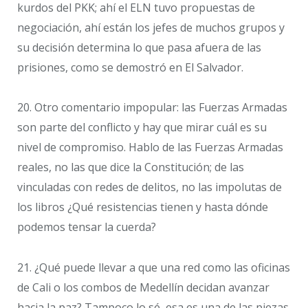
kurdos del PKK; ahí el ELN tuvo propuestas de
negociación, ahí están los jefes de muchos grupos y
su decisión determina lo que pasa afuera de las
prisiones, como se demostró en El Salvador.
20. Otro comentario impopular: las Fuerzas Armadas
son parte del conflicto y hay que mirar cuál es su
nivel de compromiso. Hablo de las Fuerzas Armadas
reales, no las que dice la Constitución; de las
vinculadas con redes de delitos, no las impolutas de
los libros ¿Qué resistencias tienen y hasta dónde
podemos tensar la cuerda?
21. ¿Qué puede llevar a que una red como las oficinas
de Cali o los combos de Medellín decidan avanzar
hacia la paz? Tampoco lo sé, esa es una de las piezas