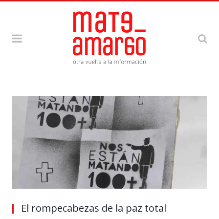
El rompecabezas de la paz total