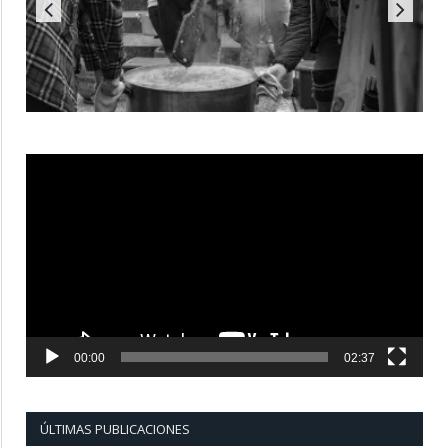
Reproductor
de
vídeo
00:00
02:37
ÚLTIMAS PUBLICACIONES