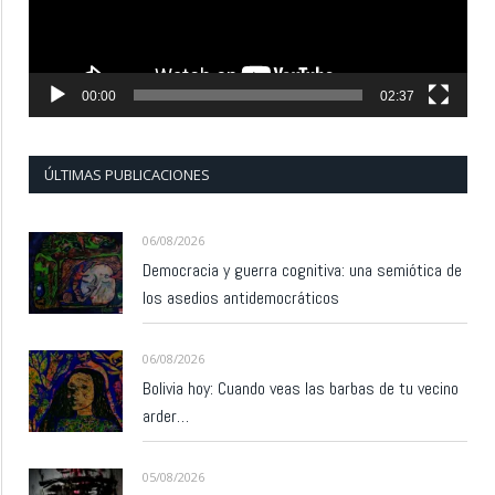
00:00
02:37
ÚLTIMAS PUBLICACIONES
06/08/2026
Democracia y guerra cognitiva: una semiótica de
los asedios antidemocráticos
06/08/2026
Bolivia hoy: Cuando veas las barbas de tu vecino
arder…
05/08/2026