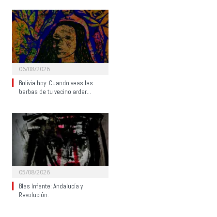
06/08/2026
Bolivia hoy: Cuando veas las
barbas de tu vecino arder…
05/08/2026
Blas Infante: Andalucía y
Revolución.