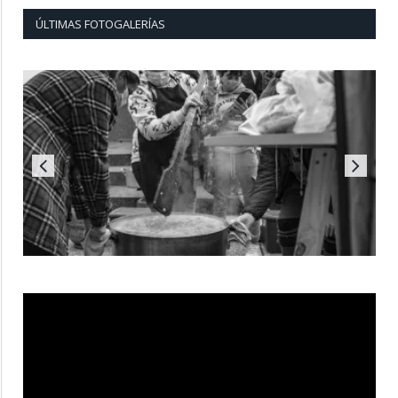
ÚLTIMAS FOTOGALERÍAS
Reproductor
de
vídeo