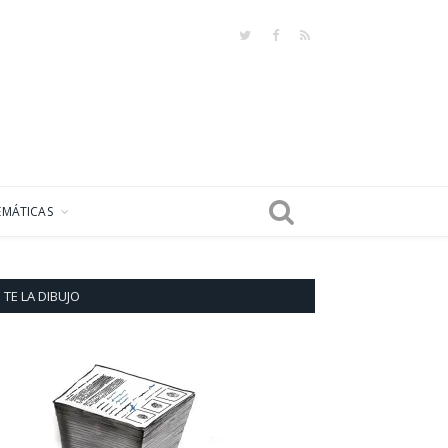
Twitter
Facebook
RSS
EMÁTICAS
TE LA DIBUJO