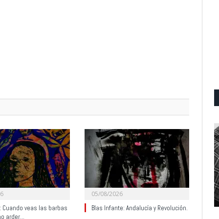
26
05/08/2026
y: Cuando veas las barbas
Blas Infante: Andalucía y Revolución.
no arder…