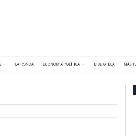
S
LA RONDA
ECONOMÍA POLÍTICA
BIBLIOTECA
MÁS T