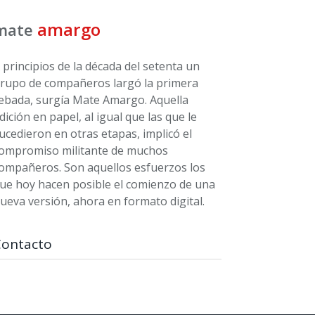
amargo
mate
 principios de la década del setenta un
rupo de compañeros largó la primera
ebada, surgía Mate Amargo. Aquella
dición en papel, al igual que las que le
ucedieron en otras etapas, implicó el
ompromiso militante de muchos
ompañeros. Son aquellos esfuerzos los
ue hoy hacen posible el comienzo de una
ueva versión, ahora en formato digital.
Contacto