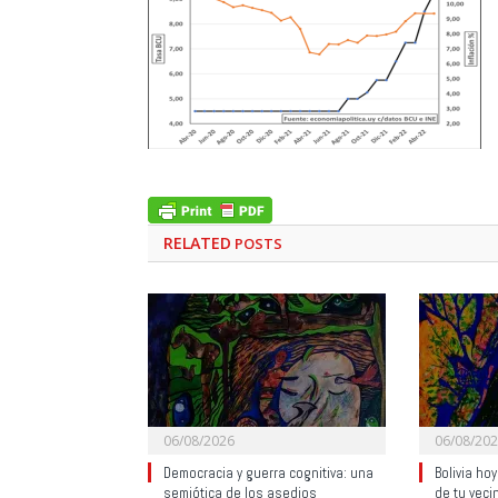
RELATED
POSTS
06/08/2026
06/08/20
Democracia y guerra cognitiva: una
Bolivia ho
semiótica de los asedios
de tu veci