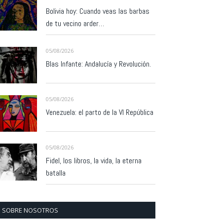
Bolivia hoy: Cuando veas las barbas
de tu vecino arder…
05/08/2026
Blas Infante: Andalucía y Revolución.
05/08/2026
Venezuela: el parto de la VI República
05/08/2026
Fidel, los libros, la vida, la eterna
batalla
SOBRE NOSOTROS