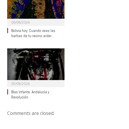
06/08/2026
Bolivia hoy: Cuando veas las
barbas de tu vecino arder…
05/08/2026
Blas Infante: Andalucía y
Revolución.
Comments are closed.