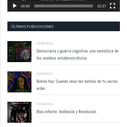
00:00
02:37
ÚLTIMAS PUBLICACIONES
06/08/2026
Democracia y guerra cognitiva: una semiótica de
los asedios antidemocráticos
06/08/2026
Bolivia hoy: Cuando veas las barbas de tu vecino
arder…
05/08/2026
Blas Infante: Andalucía y Revolución.