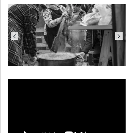
Reproductor
de
vídeo