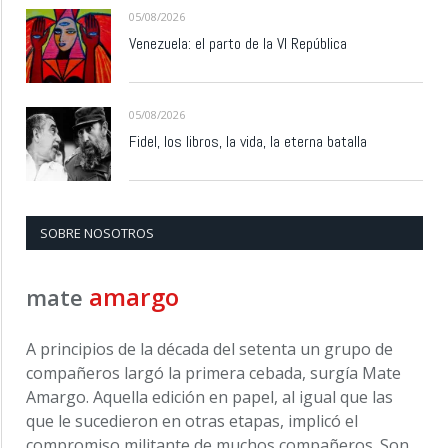
05/08/2026
Venezuela: el parto de la VI República
05/08/2026
Fidel, los libros, la vida, la eterna batalla
SOBRE NOSOTROS
amargo
mate
A principios de la década del setenta un grupo de
compañeros largó la primera cebada, surgía Mate
Amargo. Aquella edición en papel, al igual que las
que le sucedieron en otras etapas, implicó el
compromiso militante de muchos compañeros. Son