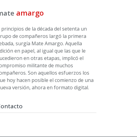
amargo
mate
 principios de la década del setenta un
rupo de compañeros largó la primera
ebada, surgía Mate Amargo. Aquella
dición en papel, al igual que las que le
ucedieron en otras etapas, implicó el
ompromiso militante de muchos
ompañeros. Son aquellos esfuerzos los
ue hoy hacen posible el comienzo de una
ueva versión, ahora en formato digital.
Contacto