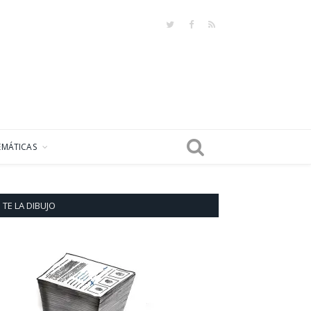
Twitter
Facebook
RSS
EMÁTICAS
TE LA DIBUJO