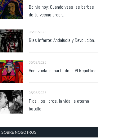
Bolivia hoy: Cuando veas las barbas
de tu vecino arder…
05/08/2026
Blas Infante: Andalucía y Revolución.
05/08/2026
Venezuela: el parto de la VI República
05/08/2026
Fidel, los libros, la vida, la eterna
batalla
SOBRE NOSOTROS