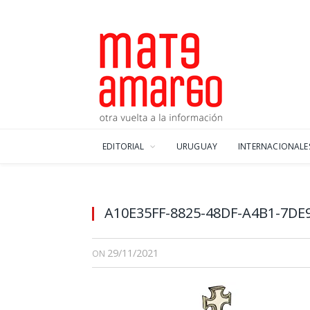
EDITORIAL
URUGUAY
INTERNACIONALE
A10E35FF-8825-48DF-A4B1-7DE
29/11/2021
ON