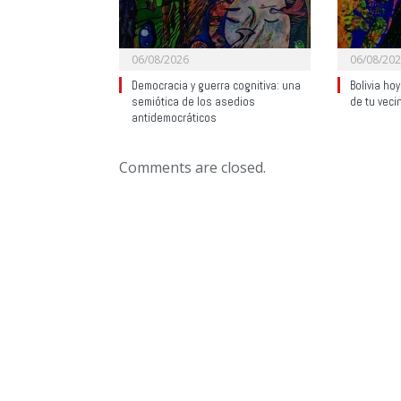
06/08/2026
06/08/20
Democracia y guerra cognitiva: una
Bolivia ho
semiótica de los asedios
de tu veci
antidemocráticos
Comments are closed.