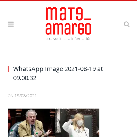
WhatsApp Image 2021-08-19 at
09.00.32
19/08/2021
ON