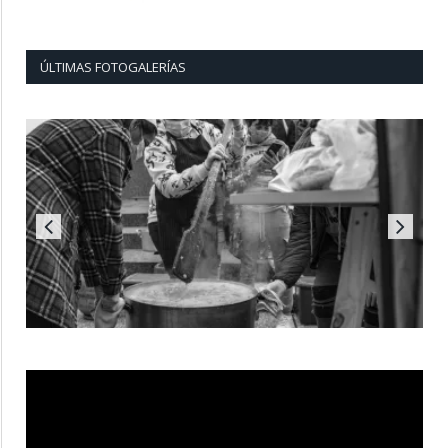
ÚLTIMAS FOTOGALERÍAS
Reproductor
de
vídeo