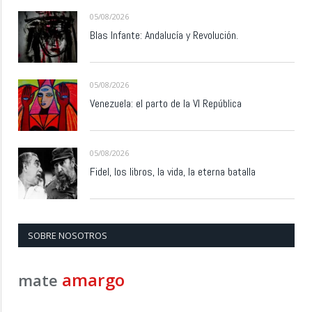
05/08/2026
Blas Infante: Andalucía y Revolución.
05/08/2026
Venezuela: el parto de la VI República
05/08/2026
Fidel, los libros, la vida, la eterna batalla
SOBRE NOSOTROS
amargo
mate