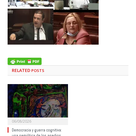
RELATED
POSTS
06/08/2026
Democracia y guerra cognitiva:
una semiótica de los asedios