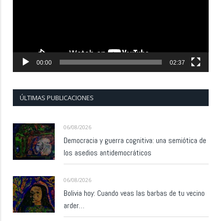
00:00
02:37
ÚLTIMAS PUBLICACIONES
06/08/2026
Democracia y guerra cognitiva: una semiótica de
los asedios antidemocráticos
06/08/2026
Bolivia hoy: Cuando veas las barbas de tu vecino
arder…