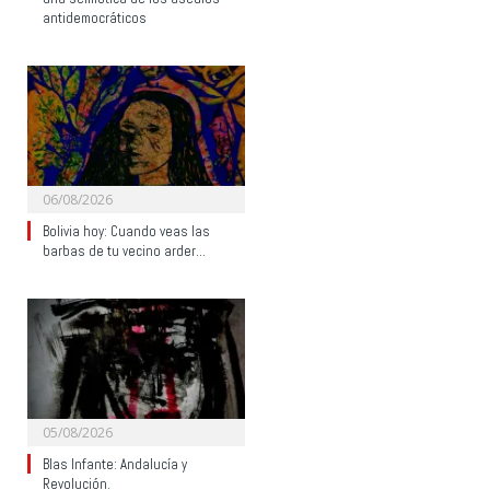
antidemocráticos
06/08/2026
Bolivia hoy: Cuando veas las
barbas de tu vecino arder…
05/08/2026
Blas Infante: Andalucía y
Revolución.