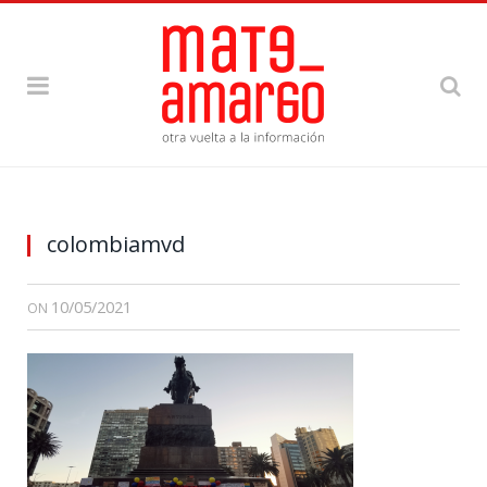
colombiamvd
10/05/2021
ON