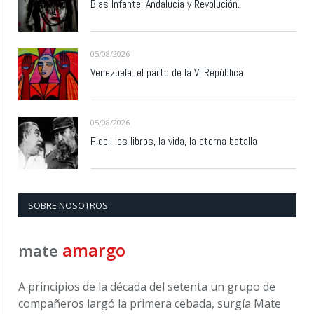
Blas Infante: Andalucía y Revolución.
05/08/2026
Venezuela: el parto de la VI República
05/08/2026
Fidel, los libros, la vida, la eterna batalla
SOBRE NOSOTROS
amargo
mate
A principios de la década del setenta un grupo de
compañeros largó la primera cebada, surgía Mate