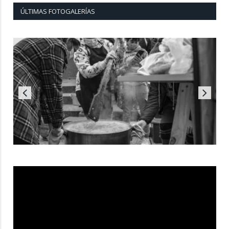
ÚLTIMAS FOTOGALERÍAS
Reproductor
de
vídeo