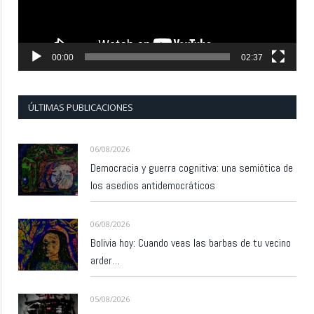
00:00
02:37
ÚLTIMAS PUBLICACIONES
06/08/2026
Democracia y guerra cognitiva: una semiótica de
los asedios antidemocráticos
06/08/2026
Bolivia hoy: Cuando veas las barbas de tu vecino
arder…
05/08/2026