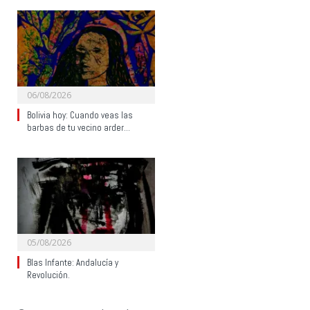
06/08/2026
Bolivia hoy: Cuando veas las
barbas de tu vecino arder…
05/08/2026
Blas Infante: Andalucía y
Revolución.