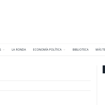
S
LA RONDA
ECONOMÍA POLÍTICA
BIBLIOTECA
MÁS T