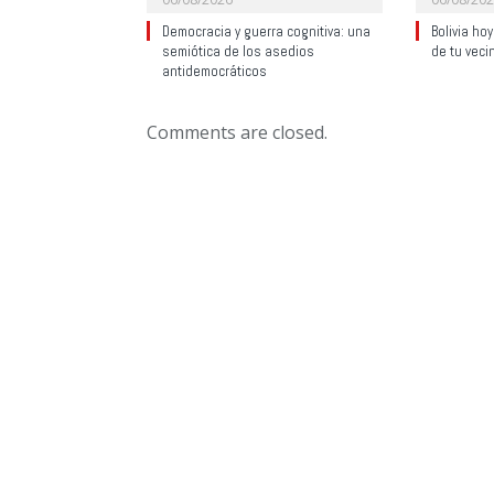
Democracia y guerra cognitiva: una
Bolivia ho
semiótica de los asedios
de tu veci
antidemocráticos
Comments are closed.