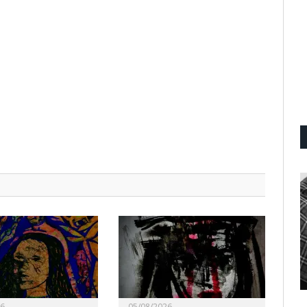
26
05/08/2026