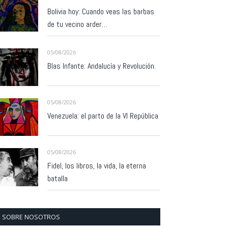
Bolivia hoy: Cuando veas las barbas
de tu vecino arder…
05/08/2026
Blas Infante: Andalucía y Revolución.
05/08/2026
Venezuela: el parto de la VI República
05/08/2026
Fidel, los libros, la vida, la eterna
batalla
SOBRE NOSOTROS