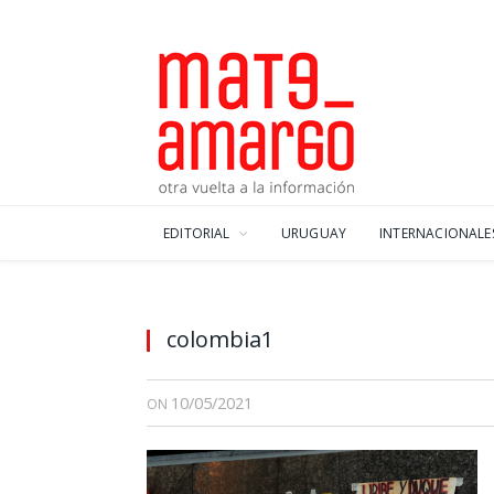
EDITORIAL
URUGUAY
INTERNACIONALE
colombia1
10/05/2021
ON