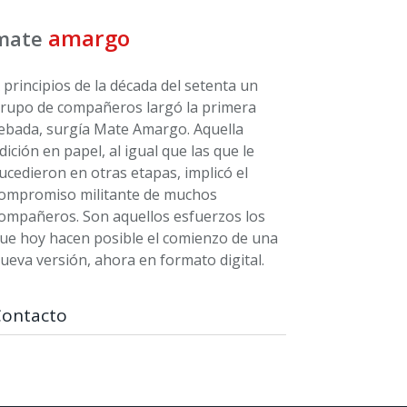
amargo
mate
 principios de la década del setenta un
rupo de compañeros largó la primera
ebada, surgía Mate Amargo. Aquella
dición en papel, al igual que las que le
ucedieron en otras etapas, implicó el
ompromiso militante de muchos
ompañeros. Son aquellos esfuerzos los
ue hoy hacen posible el comienzo de una
ueva versión, ahora en formato digital.
Contacto