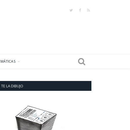
Twitter
Facebook
RSS
EMÁTICAS
TE LA DIBUJO