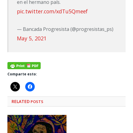
en el hermano país.
pic.twitter.com/xdTu5Qmeef
— Bancada Progresista (@progresistas_ps)
May 5, 2021
Comparte esto:
RELATED
POSTS