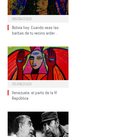
06/08/2026
Bolivia hoy: Cuando veas las
barbas de tu vecino arder…
05/08/2026
Venezuela: el parto de la VI
República