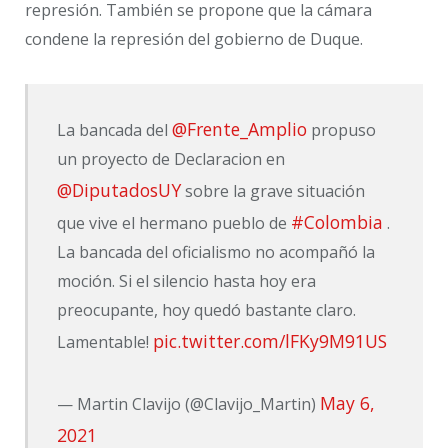
represión. También se propone que la cámara
condene la represión del gobierno de Duque.
@Frente_Amplio
La bancada del
propuso
un proyecto de Declaracion en
@DiputadosUY
sobre la grave situación
#Colombia
que vive el hermano pueblo de
.
La bancada del oficialismo no acompañó la
moción. Si el silencio hasta hoy era
preocupante, hoy quedó bastante claro.
pic.twitter.com/lFKy9M91US
Lamentable!
May 6,
— Martin Clavijo (@Clavijo_Martin)
2021