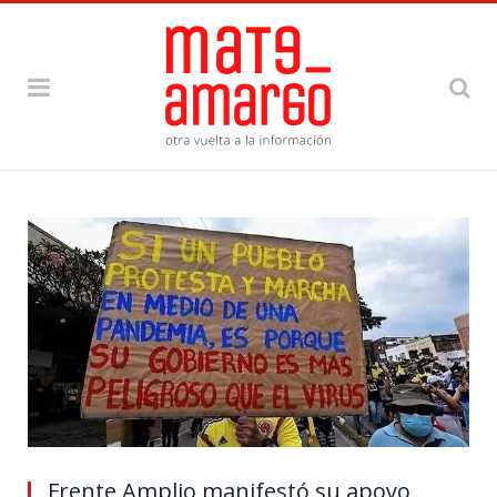
Frente Amplio manifestó su apoyo