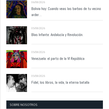
06/08/2026
Bolivia hoy: Cuando veas las barbas de tu vecino
arder…
05/08/2026
Blas Infante: Andalucía y Revolución.
05/08/2026
Venezuela: el parto de la VI República
05/08/2026
Fidel, los libros, la vida, la eterna batalla
SOBRE NOSOTROS