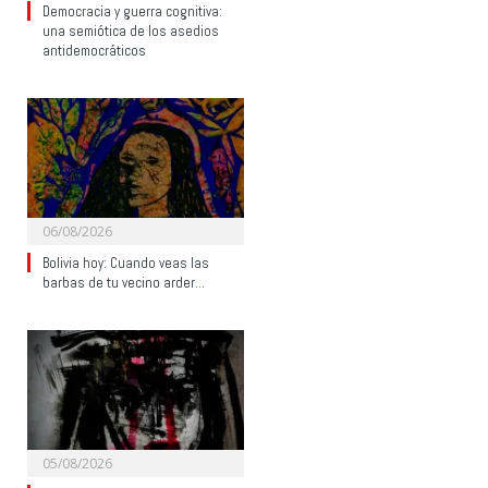
Democracia y guerra cognitiva:
una semiótica de los asedios
antidemocráticos
06/08/2026
Bolivia hoy: Cuando veas las
barbas de tu vecino arder…
05/08/2026