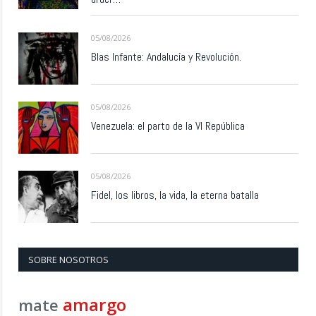
05/08/2026
Blas Infante: Andalucía y Revolución.
05/08/2026
Venezuela: el parto de la VI República
05/08/2026
Fidel, los libros, la vida, la eterna batalla
SOBRE NOSOTROS
amargo
mate