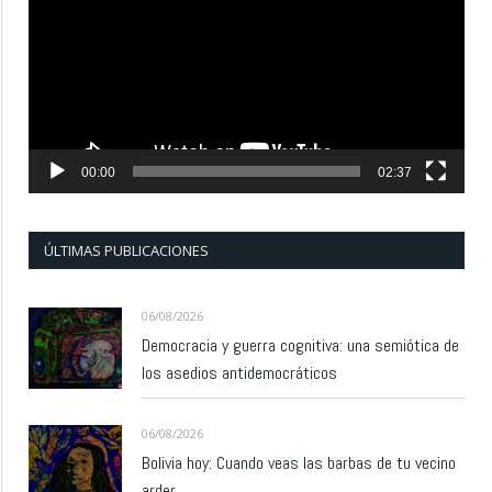
vídeo
00:00
02:37
ÚLTIMAS PUBLICACIONES
06/08/2026
Democracia y guerra cognitiva: una semiótica de
los asedios antidemocráticos
06/08/2026
Bolivia hoy: Cuando veas las barbas de tu vecino
arder…