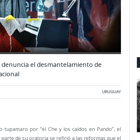
 denuncia el desmantelamiento de
acional
URUGUAY
to tupamaro por “el Che y los caídos en Pando”, el
arte de su oratoria se refirió a las reformas que el