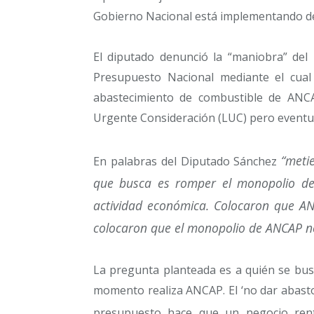
Gobierno Nacional está implementando de
El diputado denunció la “maniobra” del 
Presupuesto Nacional mediante el cual
abastecimiento de combustible de ANCA
Urgente Consideración (LUC) pero eventua
“meti
En palabras del Diputado Sánchez
que busca es romper el monopolio de 
actividad económica. Colocaron que AN
colocaron que el monopolio de ANCAP no
La pregunta planteada es a quién se bus
momento realiza ANCAP. El ‘no dar abasto
presupuesto hace que un negocio rent