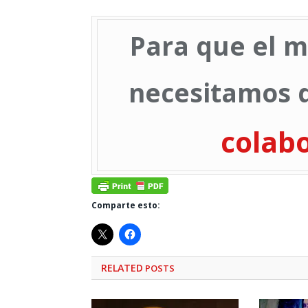
Para que el m
necesitamos d
colab
Comparte esto:
RELATED
POSTS