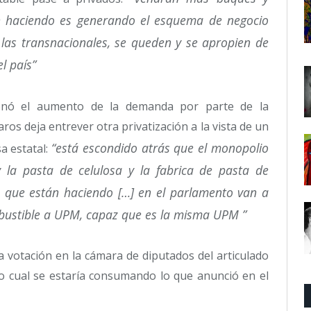
án haciendo es generando el esquema de negocio
 las transnacionales, se queden y se apropien de
l país”
onó el aumento de la demanda por parte de la
os deja entrever otra privatización a la vista de un
“está escondido atrás que el monopolio
a estatal:
 la pasta de celulosa y la fabrica de pasta de
o que están haciendo […] en el parlamento van a
bustible a UPM, capaz que es la misma UPM ”
a votación en la cámara de diputados del articulado
lo cual se estaría consumando lo que anunció en el