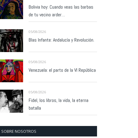
Bolivia hoy: Cuando veas las barbas
de tu vecino arder…
05/08/2026
Blas Infante: Andalucía y Revolución.
05/08/2026
Venezuela: el parto de la VI República
05/08/2026
Fidel, los libros, la vida, la eterna
batalla
SOBRE NOSOTROS