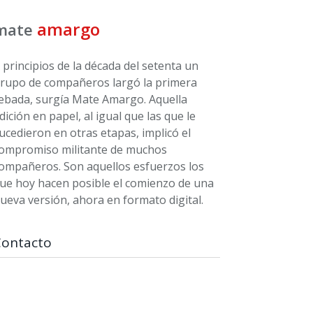
amargo
mate
 principios de la década del setenta un
rupo de compañeros largó la primera
ebada, surgía Mate Amargo. Aquella
dición en papel, al igual que las que le
ucedieron en otras etapas, implicó el
ompromiso militante de muchos
ompañeros. Son aquellos esfuerzos los
ue hoy hacen posible el comienzo de una
ueva versión, ahora en formato digital.
Contacto