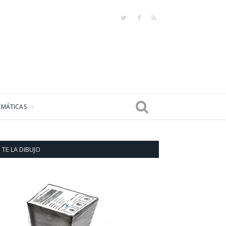
Twitter
Facebook
RSS
EMÁTICAS
TE LA DIBUJO