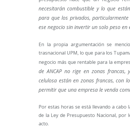
necesitarán combustible y lo que est
para que los privados, particularmente
ese negocio sin invertir un solo peso en e
En la propia argumentación se menci
trasnacional UPM, lo que para los Tupamar
negocio más que rentable para la empres
de ANCAP no rige en zonas francas, y
celulosa están en zonas francas, con l
permitir que una empresa le venda com
Por estas horas se está llevando a cabo l
de la Ley de Presupuesto Nacional, por 
acto.