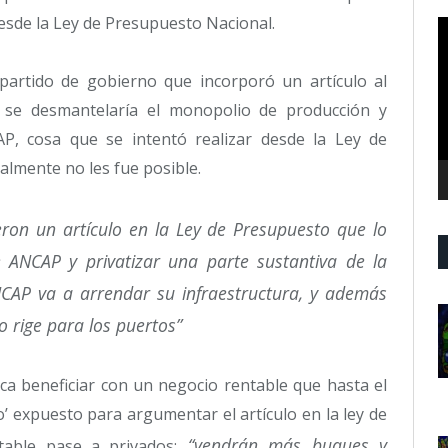
sde la Ley de Presupuesto Nacional.
R
d
v
partido de gobierno que incorporó un artículo al
 se desmantelaría el monopolio de producción y
P, cosa que se intentó realizar desde la Ley de
lmente no les fue posible.
eron un artículo en la Ley de Presupuesto que lo
ANCAP y privatizar una parte sustantiva de la
CAP va a arrendar su infraestructura, y además
 rige para los puertos”
ca beneficiar con un negocio rentable que hasta el
’ expuesto para argumentar el artículo en la ley de
“vendrán más buques y
able pase a privados: