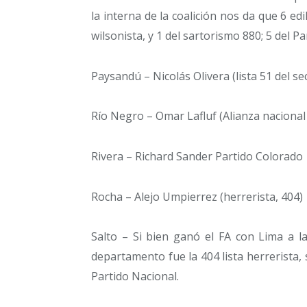
la interna de la coalición nos da que 6 edi
wilsonista, y 1 del sartorismo 880; 5 del P
Paysandú – Nicolás Olivera (lista 51 del s
Río Negro – Omar Lafluf (Alianza naciona
Rivera – Richard Sander Partido Colorado
Rocha – Alejo Umpierrez (herrerista, 404)
Salto – Si bien ganó el FA con Lima a la
departamento fue la 404 lista herrerista, 
Partido Nacional.