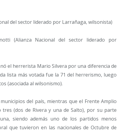
nal del sector liderado por Larrañaga, wilsonista)
tti (Alianza Nacional del sector liderado por
ó el herrerista Mario Silvera por una diferencia de
da lista más votada fue la 71 del herrerismo, luego
tos (asociada al wilsonismo).
 municipios del país, mientras que el Frente Amplio
o tres (dos de Rivera y una de Salto), por su parte
nguna, siendo además uno de los partidos menos
ral que tuvieron en las nacionales de Octubre de