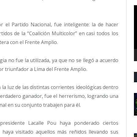
R
d
v
r el Partido Nacional, fue inteligente: la de hacer
tidos de la “Coalición Multicolor” en casi todos los
tera con el Frente Amplio.
ia no fue la utilizada, ya que no se llegó a acuerdo
or triunfador a Lima del Frente Amplio.
la luz de las distintas corrientes ideológicas dentro
verdadero ganador, fue el herrerismo, logrando una
onal en su conjunto trabajen para él.
presidente Lacalle Pou haya ponderado ciertos
haya visitado aquellos más reñidos llevando sus