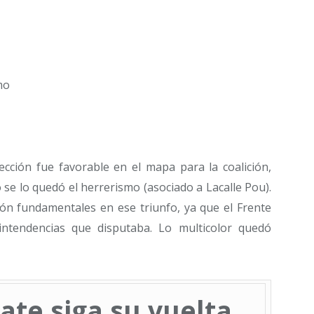
mo
ección fue favorable en el mapa para la coalición,
 se lo quedó el herrerismo (asociado a Lacalle Pou).
ción fundamentales en ese triunfo, ya que el Frente
ntendencias que disputaba. Lo multicolor quedó
ate siga su vuelta