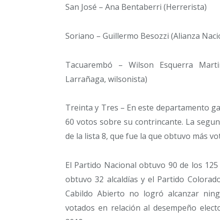
San José – Ana Bentaberri (Herrerista)
Soriano – Guillermo Besozzi (Alianza Nacio
Tacuarembó – Wilson Esquerra Martino
Larrañaga, wilsonista)
Treinta y Tres – En este departamento gan
60 votos sobre su contrincante. La segun
de la lista 8, que fue la que obtuvo más vo
El Partido Nacional obtuvo 90 de los 125
obtuvo 32 alcaldías y el Partido Colorad
Cabildo Abierto no logró alcanzar ni
votados en relación al desempeño electo