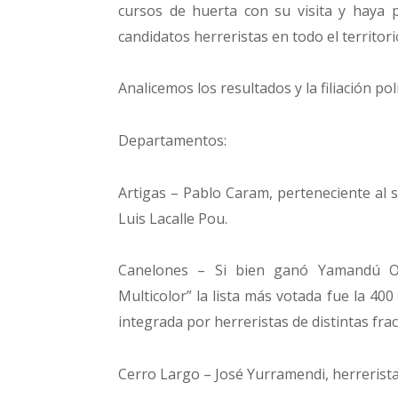
cursos de huerta con su visita y haya 
candidatos herreristas en todo el territori
Analicemos los resultados y la filiación polí
Departamentos:
Artigas – Pablo Caram, perteneciente al s
Luis Lacalle Pou.
Canelones – Si bien ganó Yamandú Or
Multicolor” la lista más votada fue la 400 
integrada por herreristas de distintas fra
Cerro Largo – José Yurramendi, herrerist