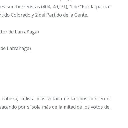
les son herreristas (404, 40, 71), 1 de “Por la patria”
artido Colorado y 2 del Partido de la Gente.
ector de Larrañaga)
l de Larrañaga)
 cabeza, la lista más votada de la oposición en el
sacando por sí sola más de la mitad de los votos del