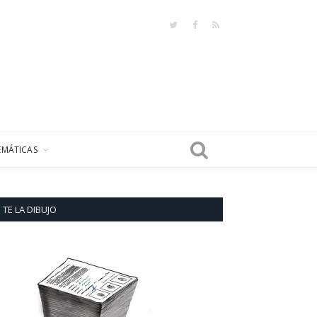
Twitter
Facebook
RSS
EMÁTICAS
TE LA DIBUJO