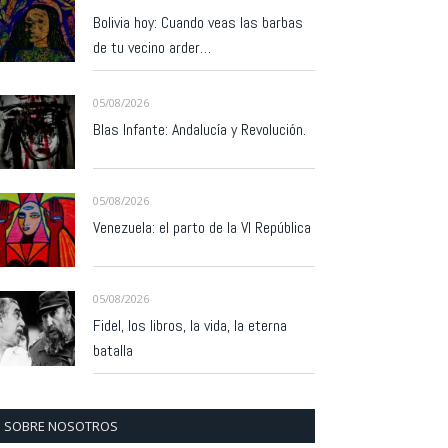
Bolivia hoy: Cuando veas las barbas
de tu vecino arder…
05/08/2026
Blas Infante: Andalucía y Revolución.
05/08/2026
Venezuela: el parto de la VI República
05/08/2026
Fidel, los libros, la vida, la eterna
batalla
SOBRE NOSOTROS