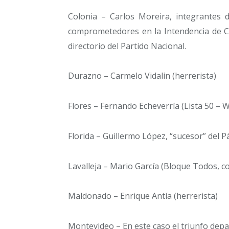
Colonia – Carlos Moreira, integrantes 
comprometedores en la Intendencia de Co
directorio del Partido Nacional.
Durazno – Carmelo Vidalin (herrerista)
Flores – Fernando Echeverría (Lista 50 – W
Florida – Guillermo López, “sucesor” del Pá
Lavalleja – Mario García (Bloque Todos, c
Maldonado – Enrique Antía (herrerista)
Montevideo – En este caso el triunfo depa