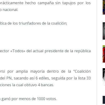
prácticamente hecho campaña sin tapujos por los
o nacional.
tica de los triunfadores de la coalición;
ector «Todos» del actual presidente de la república
si por amplia mayoría dentro de la “Coalición
del PN, sacando así 6 ediles, seguida por la lista 33
cciones la cual obtuvo 4 bancas.
a ganó por menos de 1000 votos.