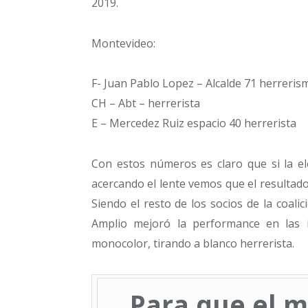
2019.
Montevideo:
F- Juan Pablo Lopez – Alcalde 71 herreris
CH – Abt – herrerista
E – Mercedez Ruiz espacio 40 herrerista
Con estos números es claro que si la el
acercando el lente vemos que el resultado
Siendo el resto de los socios de la coali
Amplio mejoró la performance en las i
monocolor, tirando a blanco herrerista.
Para que el m