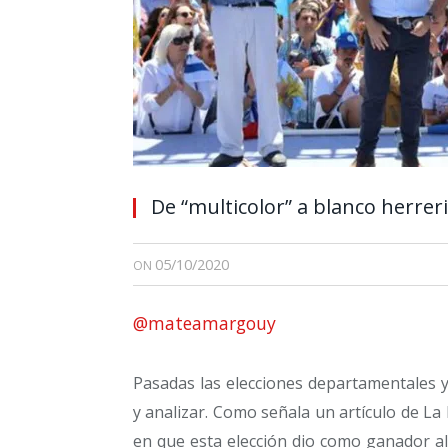
De “multicolor” a blanco herrer
05/10/2020
ON
@mateamargouy
Pasadas las elecciones departamentales 
y analizar. Como señala un artículo de La 
en que esta elección dio como ganador al