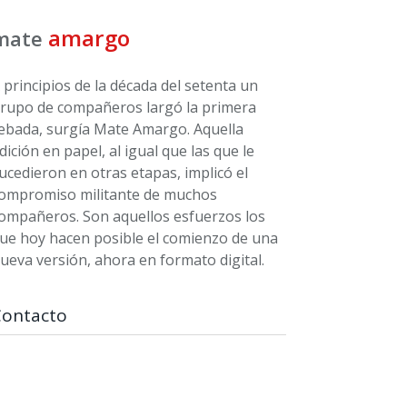
amargo
mate
 principios de la década del setenta un
rupo de compañeros largó la primera
ebada, surgía Mate Amargo. Aquella
dición en papel, al igual que las que le
ucedieron en otras etapas, implicó el
ompromiso militante de muchos
ompañeros. Son aquellos esfuerzos los
ue hoy hacen posible el comienzo de una
ueva versión, ahora en formato digital.
Contacto