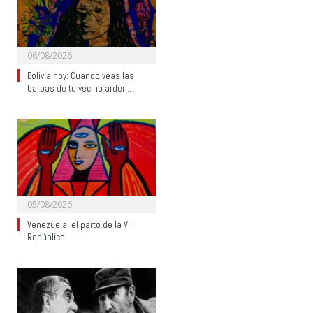
06/08/2026
Bolivia hoy: Cuando veas las
barbas de tu vecino arder…
05/08/2026
Venezuela: el parto de la VI
República