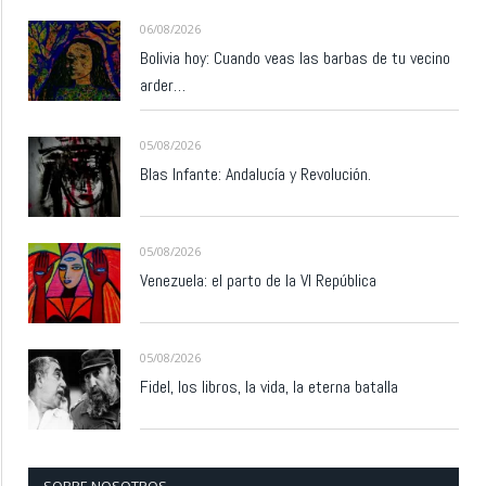
06/08/2026
Bolivia hoy: Cuando veas las barbas de tu vecino
arder…
05/08/2026
Blas Infante: Andalucía y Revolución.
05/08/2026
Venezuela: el parto de la VI República
05/08/2026
Fidel, los libros, la vida, la eterna batalla