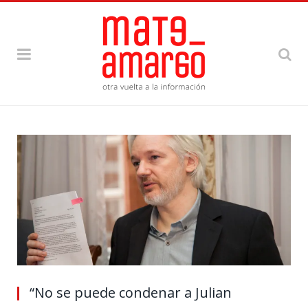
“No se puede condenar a Julian