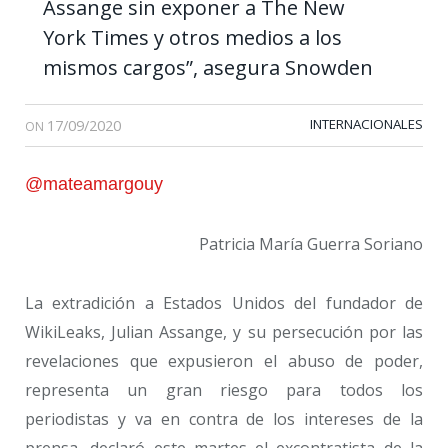
Assange sin exponer a The New
York Times y otros medios a los
mismos cargos”, asegura Snowden
17/09/2020
INTERNACIONALES
ON
@mateamargouy
Patricia María Guerra Soriano
La extradición a Estados Unidos del fundador de
WikiLeaks, Julian Assange, y su persecución por las
revelaciones que expusieron el abuso de poder,
representa un gran riesgo para todos los
periodistas y va en contra de los intereses de la
prensa, declaró este martes el excontratista de la