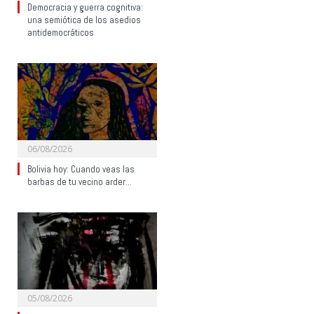
Democracia y guerra cognitiva:
una semiótica de los asedios
antidemocráticos
06/08/2026
Bolivia hoy: Cuando veas las
barbas de tu vecino arder…
05/08/2026