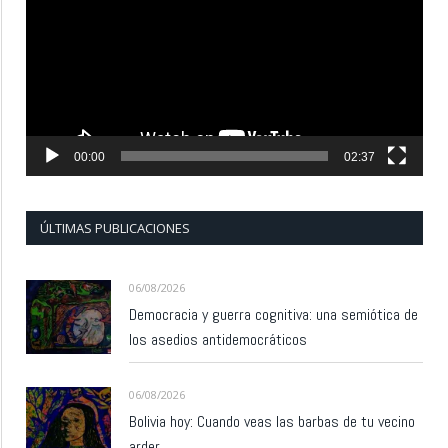
vídeo
00:00
02:37
ÚLTIMAS PUBLICACIONES
06/08/2026
Democracia y guerra cognitiva: una semiótica de
los asedios antidemocráticos
06/08/2026
Bolivia hoy: Cuando veas las barbas de tu vecino
arder…