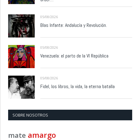
05/08/2026
Blas Infante: Andalucía y Revolución.
05/08/2026
Venezuela: el parto de la VI República
05/08/2026
Fidel, los libros, la vida, la eterna batalla
SOBRE NOSOTROS
amargo
mate