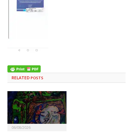
RELATED
POSTS
06/08/2026